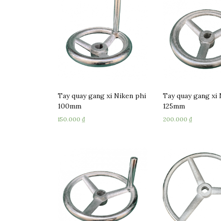
Tay quay gang xi Niken phi
Tay quay gang xi 
100mm
125mm
150.000
₫
200.000
₫