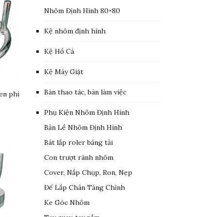
Nhôm Định Hình 80×80
Kệ nhôm định hình
Kệ Hồ Cá
Kệ Máy Giặt
Bàn thao tác, bàn làm việc
en phi
Phụ Kiện Nhôm Định Hình
Bản Lề Nhôm Định Hình
Bát lắp roler băng tải
Con trượt rãnh nhôm
Cover, Nắp Chụp, Ron, Nẹp
Đế Lắp Chân Tăng Chỉnh
Ke Góc Nhôm