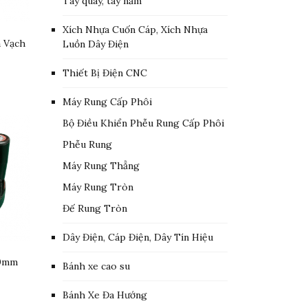
Tay quay, tay nắm
Xích Nhựa Cuốn Cáp, Xích Nhựa
 Vạch
Luồn Dây Điện
Thiết Bị Điện CNC
Máy Rung Cấp Phôi
Bộ Điều Khiển Phễu Rung Cấp Phôi
Phễu Rung
Máy Rung Thẳng
Máy Rung Tròn
Đế Rung Tròn
Dây Điện, Cáp Điện, Dây Tín Hiệu
80mm
Bánh xe cao su
Bánh Xe Đa Hướng