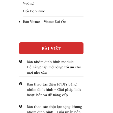
Vuông
Gối Đỡ Vitme
Bàn Vitme – Vitme Đai Ốc
BÀI VIẾT
Bàn nhôm định hình module –
Dễ nâng cấp mở rộng, tối ưu cho
mọi nhu cầu
Bàn thao tác điện tử DIY bằng
nhôm định hình – Giải pháp linh
hoạt, bền và dễ nâng cấp
Bàn thao tác chịu lực nặng khung
nhôm định hình – Giải pháp bền