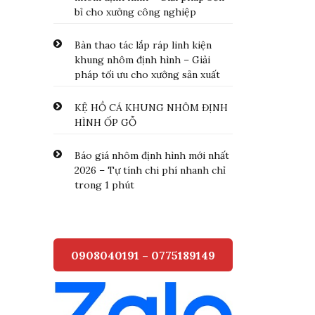
bỉ cho xưởng công nghiệp
Bàn thao tác lắp ráp linh kiện
khung nhôm định hình – Giải
pháp tối ưu cho xưởng sản xuất
KỆ HỒ CÁ KHUNG NHÔM ĐỊNH
HÌNH ỐP GỖ
Báo giá nhôm định hình mới nhất
2026 – Tự tính chi phí nhanh chỉ
trong 1 phút
0908040191 – 0775189149