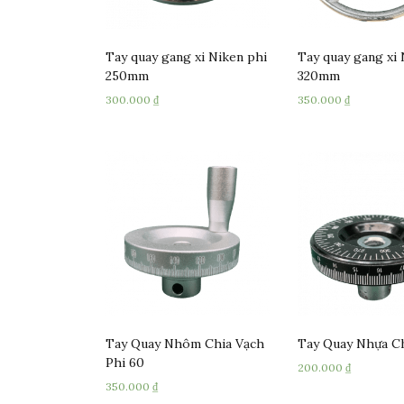
Tay quay gang xi Niken phi
Tay quay gang xi 
250mm
320mm
300.000
₫
350.000
₫
Tay Quay Nhôm Chia Vạch
Tay Quay Nhựa C
Phi 60
200.000
₫
350.000
₫