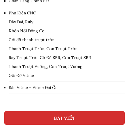
Chân Tăng Chỉnh Sắt
Phụ Kiện CNC
Dây Đai, Puly
Khớp Nối Động Cơ
Gối đỡ thanh trượt tròn
Thanh Trượt Tròn, Con Trượt Tròn
Ray Trượt Tròn Có Đế SBR, Con Trượt SBR
Thanh Trượt Vuông, Con Trượt Vuông
Gối Đỡ Vitme
Bàn Vitme – Vitme Đai Ốc
BÀI VIẾT