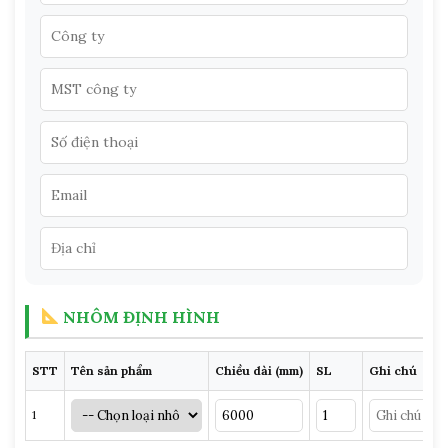
NHÔM ĐỊNH HÌNH
STT
Tên sản phẩm
Chiều dài (mm)
SL
Ghi chú
1