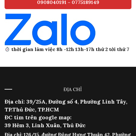
0908040191 – 0775189149
thời gian làm việc 8h -12h 13h-17h thứ 2 tới thứ 7
ĐỊA CHỈ
Địa chỉ: 39/25A, Đường số 4, Phường Linh Tây,
TP.Thủ Đức, TP.HCM
ĐC tìm trên google map:
39 Hẻm 3, Linh Xuân, Thủ Đức
Địa chỉ: 126/15, đường Đông Hưng Thuận 42, Phường