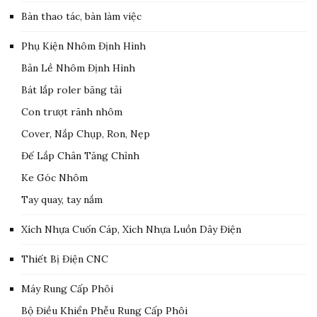
Bàn thao tác, bàn làm việc
Phụ Kiện Nhôm Định Hình
Bản Lề Nhôm Định Hình
Bát lắp roler băng tải
Con trượt rãnh nhôm
Cover, Nắp Chụp, Ron, Nẹp
Đế Lắp Chân Tăng Chỉnh
Ke Góc Nhôm
Tay quay, tay nắm
Xích Nhựa Cuốn Cáp, Xích Nhựa Luồn Dây Điện
Thiết Bị Điện CNC
Máy Rung Cấp Phôi
Bộ Điều Khiển Phễu Rung Cấp Phôi