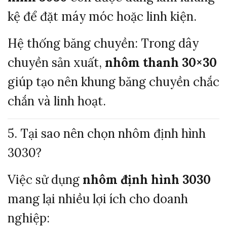
kệ để đặt máy móc hoặc linh kiện.
Hệ thống băng chuyền:
Trong dây
chuyền sản xuất,
nhôm thanh 30×30
giúp tạo nên khung băng chuyền chắc
chắn và linh hoạt.
5. Tại sao nên chọn nhôm định hình
3030?
Việc sử dụng
nhôm định hình 3030
mang lại nhiều lợi ích cho doanh
nghiệp: