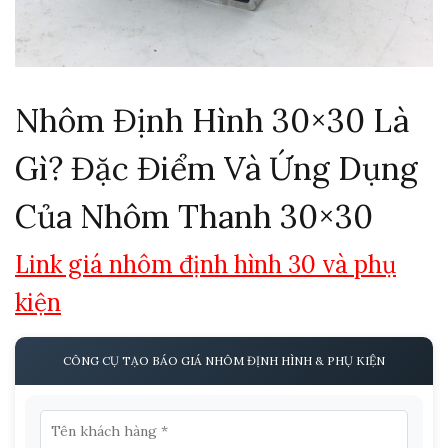
Nhôm Định Hình 30×30 Là
Gì? Đặc Điểm Và Ứng Dụng
Của Nhôm Thanh 30×30
Link giá nhôm định hình 30 và phụ
kiện
CÔNG CỤ TẠO BÁO GIÁ NHÔM ĐỊNH HÌNH & PHỤ KIỆN