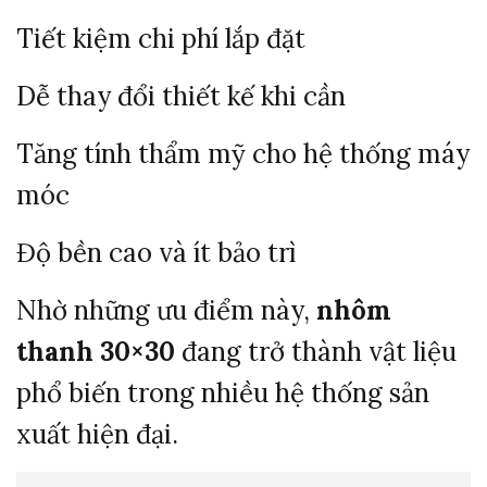
Tiết kiệm chi phí lắp đặt
Dễ thay đổi thiết kế khi cần
Tăng tính thẩm mỹ cho hệ thống máy
móc
Độ bền cao và ít bảo trì
Nhờ những ưu điểm này,
nhôm
thanh 30×30
đang trở thành vật liệu
phổ biến trong nhiều hệ thống sản
xuất hiện đại.