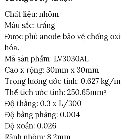
Chất liệu: nhôm
Màu sắc: trắng
Được phủ anode bảo vệ chống oxi
hóa.
Mã sản phẩm: LV3030AL
Cao x rộng: 30mm x 30mm
Trọng lượng ước tính: 0.627 kg/m
Thể tích ước tính: 250.65mm³
Độ thẳng: 0.3 x L/300
Độ bằng phẳng: 0.004
Độ xoắn: 0.026
Rảnh nhôm: 8.2mm