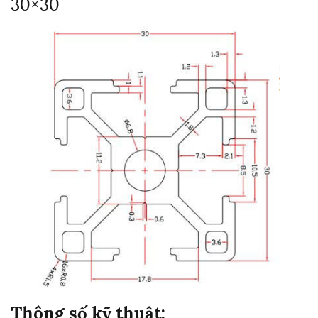
30×30
Thông số kỹ thuật: