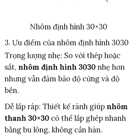
Nhôm định hình 30×30
3. Ưu điểm của nhôm định hình 3030
Trọng lượng nhẹ:
So với thép hoặc
sắt,
nhôm định hình 3030
nhẹ hơn
nhưng vẫn đảm bảo độ cứng và độ
bền.
Dễ lắp ráp:
Thiết kế rãnh giúp
nhôm
thanh 30×30
có thể lắp ghép nhanh
bằng bu lông, không cần hàn.