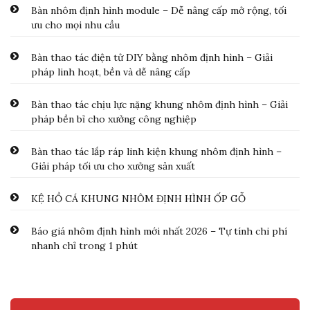
Bàn nhôm định hình module – Dễ nâng cấp mở rộng, tối
ưu cho mọi nhu cầu
Bàn thao tác điện tử DIY bằng nhôm định hình – Giải
pháp linh hoạt, bền và dễ nâng cấp
Bàn thao tác chịu lực nặng khung nhôm định hình – Giải
pháp bền bỉ cho xưởng công nghiệp
Bàn thao tác lắp ráp linh kiện khung nhôm định hình –
Giải pháp tối ưu cho xưởng sản xuất
KỆ HỒ CÁ KHUNG NHÔM ĐỊNH HÌNH ỐP GỖ
Báo giá nhôm định hình mới nhất 2026 – Tự tính chi phí
nhanh chỉ trong 1 phút