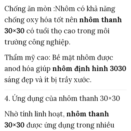
Chống ăn mòn :
Nhôm có khả năng
chống oxy hóa tốt nên
nhôm thanh
30×30
có tuổi thọ cao trong môi
trường công nghiệp.
Thẩm mỹ cao:
Bề mặt nhôm được
anod hóa giúp
nhôm định hình 3030
sáng đẹp và ít bị trầy xước.
4. Ứng dụng của nhôm thanh 30×30
Nhờ tính linh hoạt,
nhôm thanh
30×30
được ứng dụng trong nhiều