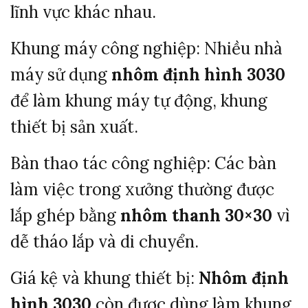
lĩnh vực khác nhau.
Khung máy công nghiệp:
Nhiều nhà
máy sử dụng
nhôm định hình 3030
để làm khung máy tự động, khung
thiết bị sản xuất.
Bàn thao tác công nghiệp:
Các bàn
làm việc trong xưởng thường được
lắp ghép bằng
nhôm thanh 30×30
vì
dễ tháo lắp và di chuyển.
Giá kệ và khung thiết bị:
Nhôm định
hình 3030
còn được dùng làm khung