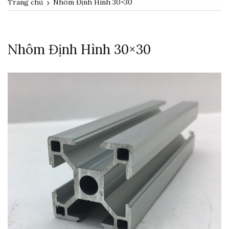
Trang chủ
Nhôm Định Hình 30×30
Nhôm Định Hình 30×30