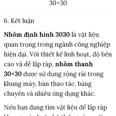
30×30
6. Kết luận
Nhôm định hình 3030
là vật liệu
quan trọng trong ngành công nghiệp
hiện đại. Với thiết kế linh hoạt, độ bền
cao và dễ lắp ráp,
nhôm thanh
30×30
được sử dụng rộng rãi trong
khung máy, bàn thao tác, băng
chuyền và nhiều ứng dụng khác.
Nếu bạn đang tìm vật liệu để lắp ráp