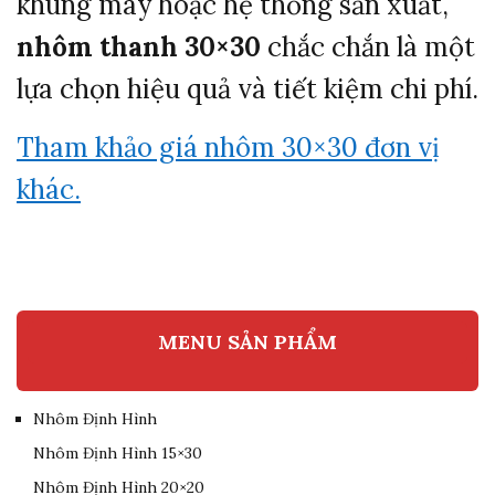
khung máy hoặc hệ thống sản xuất,
nhôm thanh 30×30
chắc chắn là một
lựa chọn hiệu quả và tiết kiệm chi phí.
Tham khảo giá nhôm 30×30 đơn vị
khác.
MENU SẢN PHẨM
Nhôm Định Hình
Nhôm Định Hình 15×30
Nhôm Định Hình 20×20