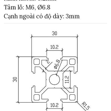
Tâm lỗ: M6, Ø6.8
Cạnh ngoài có độ dày: 3mm