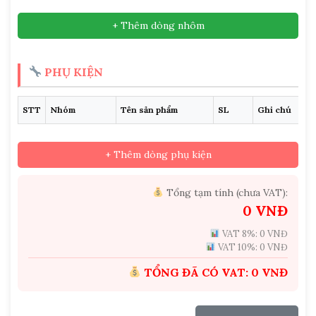
+ Thêm dòng nhôm
PHỤ KIỆN
STT
Nhóm
Tên sản phẩm
SL
Ghi chú
+ Thêm dòng phụ kiện
Tổng tạm tính (chưa VAT):
0
VNĐ
VAT 8%:
0
VNĐ
VAT 10%:
0
VNĐ
TỔNG ĐÃ CÓ VAT:
0
VNĐ