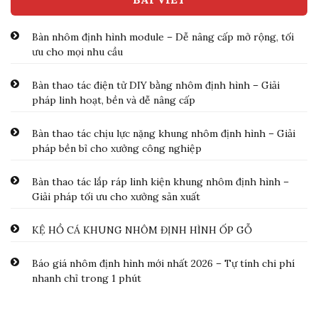
Bàn nhôm định hình module – Dễ nâng cấp mở rộng, tối
ưu cho mọi nhu cầu
Bàn thao tác điện tử DIY bằng nhôm định hình – Giải
pháp linh hoạt, bền và dễ nâng cấp
Bàn thao tác chịu lực nặng khung nhôm định hình – Giải
pháp bền bỉ cho xưởng công nghiệp
Bàn thao tác lắp ráp linh kiện khung nhôm định hình –
Giải pháp tối ưu cho xưởng sản xuất
KỆ HỒ CÁ KHUNG NHÔM ĐỊNH HÌNH ỐP GỖ
Báo giá nhôm định hình mới nhất 2026 – Tự tính chi phí
nhanh chỉ trong 1 phút