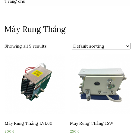
Trang chủ
Máy Rung Thẳng
Showing all 5 results
Máy Rung Thẳng LVL60
Máy Rung Thẳng 15W
200
₫
250
₫