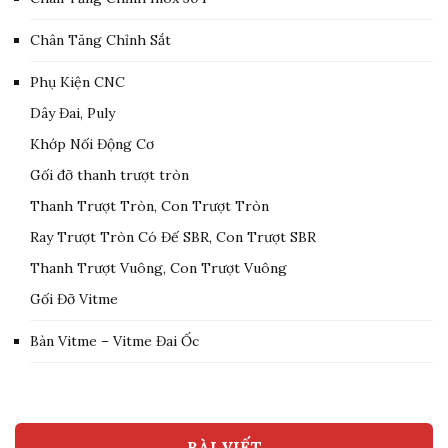
Chân Tăng Chỉnh Sắt
Phụ Kiện CNC
Dây Đai, Puly
Khớp Nối Động Cơ
Gối đỡ thanh trượt tròn
Thanh Trượt Tròn, Con Trượt Tròn
Ray Trượt Tròn Có Đế SBR, Con Trượt SBR
Thanh Trượt Vuông, Con Trượt Vuông
Gối Đỡ Vitme
Bàn Vitme – Vitme Đai Ốc
BÀI VIẾT