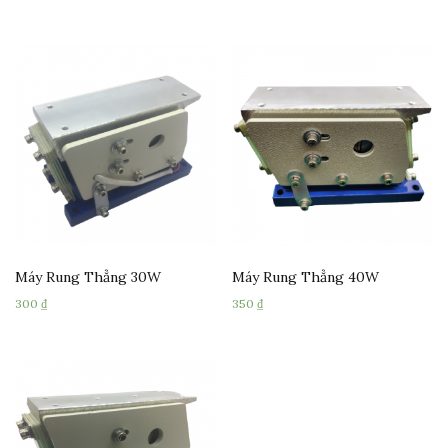
Máy Rung Thẳng 30W
Máy Rung Thẳng 40W
300
₫
350
₫