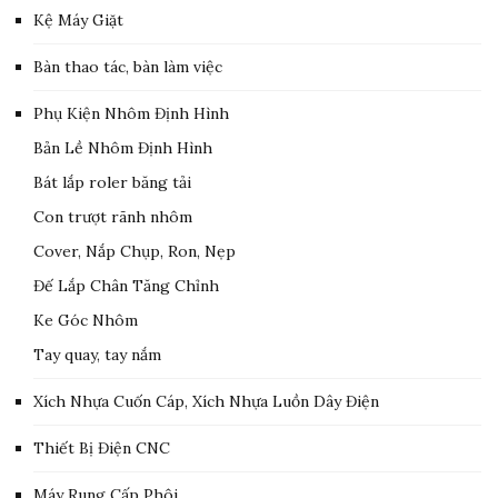
Kệ Máy Giặt
Bàn thao tác, bàn làm việc
Phụ Kiện Nhôm Định Hình
Bản Lề Nhôm Định Hình
Bát lắp roler băng tải
Con trượt rãnh nhôm
Cover, Nắp Chụp, Ron, Nẹp
Đế Lắp Chân Tăng Chỉnh
Ke Góc Nhôm
Tay quay, tay nắm
Xích Nhựa Cuốn Cáp, Xích Nhựa Luồn Dây Điện
Thiết Bị Điện CNC
Máy Rung Cấp Phôi