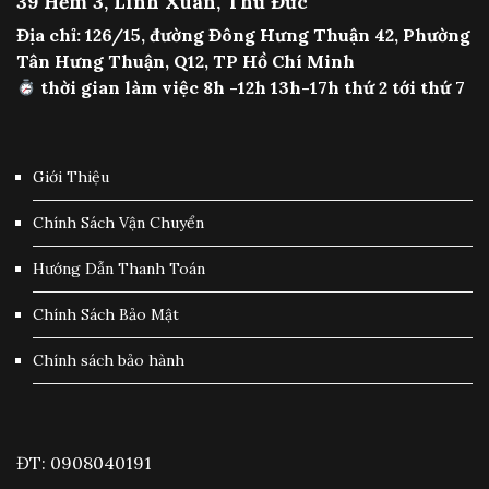
39 Hẻm 3, Linh Xuân, Thủ Đức
Địa chỉ: 126/15, đường Đông Hưng Thuận 42, Phường
Tân Hưng Thuận, Q12, TP Hồ Chí Minh
thời gian làm việc 8h -12h 13h-17h thứ 2 tới thứ 7
Giới Thiệu
Chính Sách Vận Chuyển
Hướng Dẫn Thanh Toán
Chính Sách Bảo Mật
Chính sách bảo hành
ĐT: 0908040191