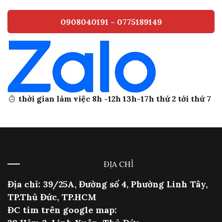
0908040191 – 0775189149
thời gian làm việc 8h -12h 13h-17h thứ 2 tới thứ 7
ĐỊA CHỈ
Địa chỉ: 39/25A, Đường số 4, Phường Linh Tây,
TP.Thủ Đức, TP.HCM
ĐC tìm trên google map: