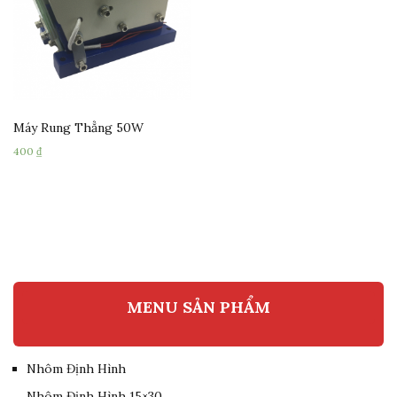
Máy Rung Thẳng 50W
400
₫
MENU SẢN PHẨM
Nhôm Định Hình
Nhôm Định Hình 15×30