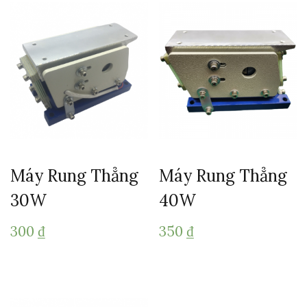
Máy Rung Thẳng
Máy Rung Thẳng
30W
40W
300
₫
350
₫