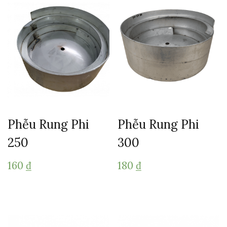
Phễu Rung Phi
Phễu Rung Phi
250
300
160
₫
180
₫