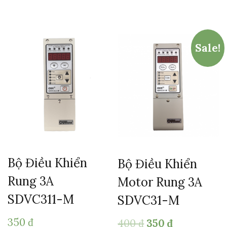
Sale!
Bộ Điều Khiển
Bộ Điều Khiển
Rung 3A
Motor Rung 3A
SDVC311-M
SDVC31-M
350
₫
400
₫
350
₫