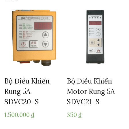
Bộ Điều Khiển
Bộ Điều Khiển
Rung 5A
Motor Rung 5A
SDVC20-S
SDVC21-S
1.500.000
₫
350
₫