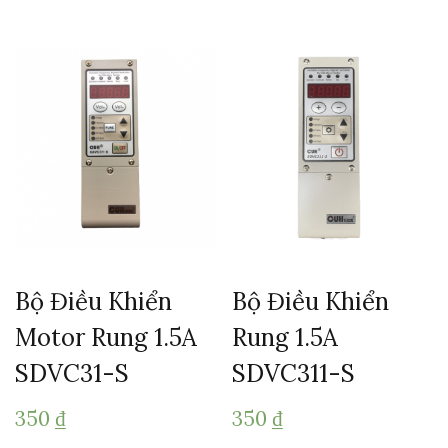
Bộ Điều Khiển
Bộ Điều Khiển
Rung 1.5A
Motor Rung 1.5A
SDVC311-S
SDVC31-S
350
₫
350
₫