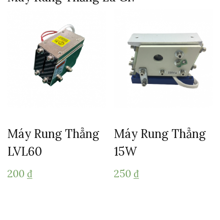
Máy Rung Thẳng
Máy Rung Thẳng
LVL60
15W
200
₫
250
₫