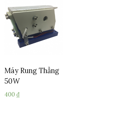
Máy Rung Thẳng
50W
400
₫