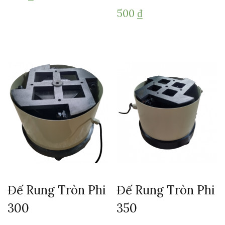
500
₫
Đế Rung Tròn Phi
Đế Rung Tròn Phi
300
350