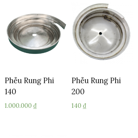
Phễu Rung Phi
Phễu Rung Phi
140
200
1.000.000
₫
140
₫