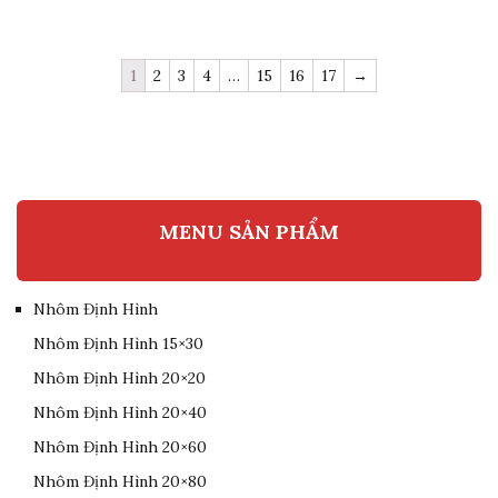
1
2
3
4
…
15
16
17
→
MENU SẢN PHẨM
Nhôm Định Hình
Nhôm Định Hình 15×30
Nhôm Định Hình 20×20
Nhôm Định Hình 20×40
Nhôm Định Hình 20×60
Nhôm Định Hình 20×80