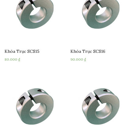
Khóa Trục SCS15
Khóa Trục SCS16
80.000
₫
90.000
₫