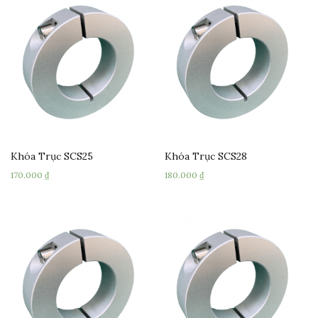
Khóa Trục SCS25
Khóa Trục SCS28
170.000
₫
180.000
₫