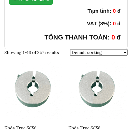
Tạm tính:
0
đ
VAT (8%):
0
đ
TỔNG THANH TOÁN:
0
đ
Showing 1–16 of 257 results
Khóa Trục SCS6
Khóa Trục SCS8