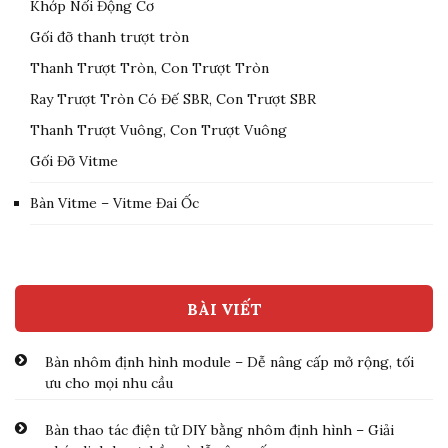
Khớp Nối Động Cơ
Gối đỡ thanh trượt tròn
Thanh Trượt Tròn, Con Trượt Tròn
Ray Trượt Tròn Có Đế SBR, Con Trượt SBR
Thanh Trượt Vuông, Con Trượt Vuông
Gối Đỡ Vitme
Bàn Vitme – Vitme Đai Ốc
BÀI VIẾT
Bàn nhôm định hình module – Dễ nâng cấp mở rộng, tối
ưu cho mọi nhu cầu
Bàn thao tác điện tử DIY bằng nhôm định hình – Giải