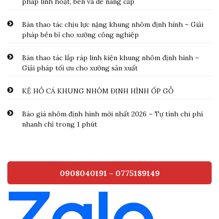
pháp linh hoạt, bền và dễ nâng cấp
Bàn thao tác chịu lực nặng khung nhôm định hình – Giải
pháp bền bỉ cho xưởng công nghiệp
Bàn thao tác lắp ráp linh kiện khung nhôm định hình –
Giải pháp tối ưu cho xưởng sản xuất
KỆ HỒ CÁ KHUNG NHÔM ĐỊNH HÌNH ỐP GỖ
Báo giá nhôm định hình mới nhất 2026 – Tự tính chi phí
nhanh chỉ trong 1 phút
0908040191 – 0775189149