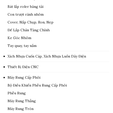
Bát lắp roler băng tải
Con trượt rãnh nhôm
Cover, Nắp Chụp, Ron, Nẹp
Đế Lắp Chân Tăng Chỉnh
Ke Góc Nhôm
Tay quay, tay nắm
Xích Nhựa Cuốn Cáp, Xích Nhựa Luồn Dây Điện
Thiết Bị Điện CNC
Máy Rung Cấp Phôi
Bộ Điều Khiển Phễu Rung Cấp Phôi
Phễu Rung
Máy Rung Thẳng
Máy Rung Tròn