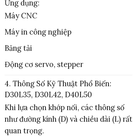
Ứng dụng:
Máy CNC
Máy in công nghiệp
Băng tải
Động cơ servo, stepper
4. Thông Số Kỹ Thuật Phổ Biến:
D30L35, D30L42, D40L50
Khi lựa chọn khớp nối, các thông số
như đường kính (D) và chiều dài (L) rất
quan trọng.