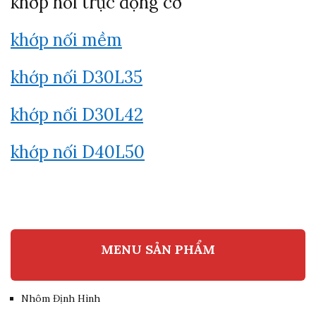
khớp nối trục động cơ
khớp nối mềm
khớp nối D30L35
khớp nối D30L42
khớp nối D40L50
MENU SẢN PHẨM
Nhôm Định Hình