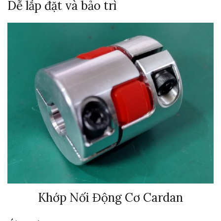
Dễ lắp đặt và bảo trì
Khớp Nối Động Cơ Cardan