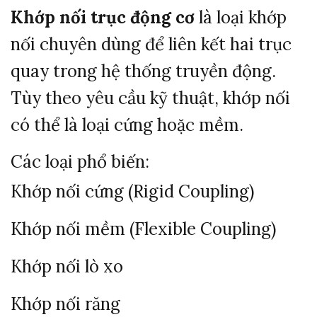
Khớp nối trục động cơ
là loại khớp
nối chuyên dùng để liên kết hai trục
quay trong hệ thống truyền động.
Tùy theo yêu cầu kỹ thuật, khớp nối
có thể là loại cứng hoặc mềm.
Các loại phổ biến:
Khớp nối cứng (Rigid Coupling)
Khớp nối mềm (Flexible Coupling)
Khớp nối lò xo
Khớp nối răng