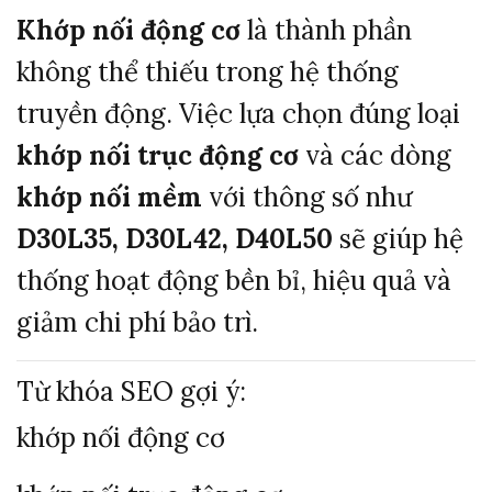
Khớp nối động cơ
là thành phần
không thể thiếu trong hệ thống
truyền động. Việc lựa chọn đúng loại
khớp nối trục động cơ
và các dòng
khớp nối mềm
với thông số như
D30L35, D30L42, D40L50
sẽ giúp hệ
thống hoạt động bền bỉ, hiệu quả và
giảm chi phí bảo trì.
Từ khóa SEO gợi ý:
khớp nối động cơ