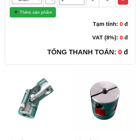
Thêm sản phẩm
Tạm tính:
0
đ
VAT (8%):
0
đ
TỔNG THANH TOÁN:
0
đ