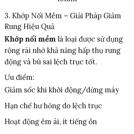
3. Khớp Nối Mềm – Giải Pháp Giảm
Rung Hiệu Quả
Khớp nối mềm
là loại được sử dụng
rộng rãi nhờ khả năng hấp thụ rung
động và bù sai lệch trục tốt.
Ưu điểm:
Giảm sốc khi khởi động/dừng máy
Hạn chế hư hỏng do lệch trục
Hoạt động êm ái, ít tiếng ồn