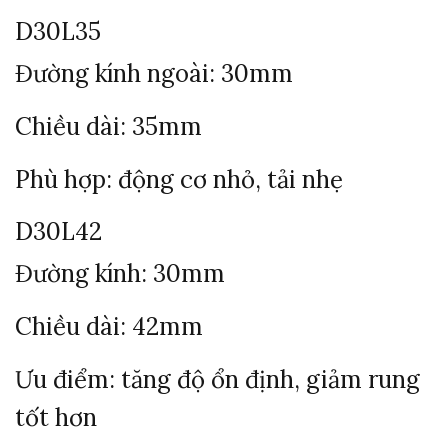
D30L35
Đường kính ngoài: 30mm
Chiều dài: 35mm
Phù hợp: động cơ nhỏ, tải nhẹ
D30L42
Đường kính: 30mm
Chiều dài: 42mm
Ưu điểm: tăng độ ổn định, giảm rung
tốt hơn