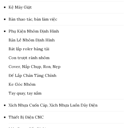
Kệ Máy Giặt
Bàn thao tác, bàn làm việc
Phụ Kiện Nhôm Định Hình
Bản Lề Nhôm Định Hình
Bát lắp roler băng tải
Con trượt rãnh nhôm
Cover, Nắp Chụp, Ron, Nẹp
Đế Lắp Chân Tăng Chỉnh
Ke Góc Nhôm
Tay quay, tay nắm
Xích Nhựa Cuốn Cáp, Xích Nhựa Luồn Dây Điện
Thiết Bị Điện CNC