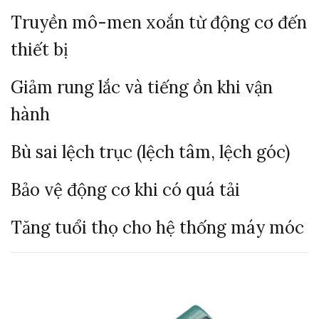
Truyền mô-men xoắn từ động cơ đến
thiết bị
Giảm rung lắc và tiếng ồn khi vận
hành
Bù sai lệch trục (lệch tâm, lệch góc)
Bảo vệ động cơ khi có quá tải
Tăng tuổi thọ cho hệ thống máy móc