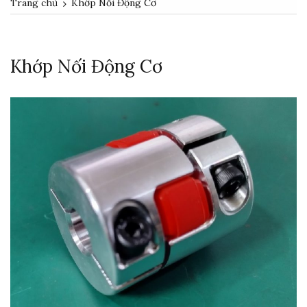
Trang chủ
Khớp Nối Động Cơ
Khớp Nối Động Cơ