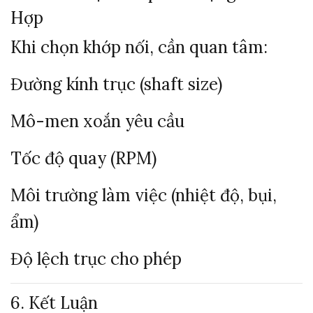
Hợp
Khi chọn khớp nối, cần quan tâm:
Đường kính trục (shaft size)
Mô-men xoắn yêu cầu
Tốc độ quay (RPM)
Môi trường làm việc (nhiệt độ, bụi,
ẩm)
Độ lệch trục cho phép
6. Kết Luận