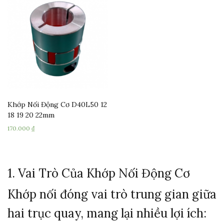
Khớp Nối Động Cơ D40L50 12
18 19 20 22mm
170.000
₫
1. Vai Trò Của Khớp Nối Động Cơ
Khớp nối đóng vai trò trung gian giữa
hai trục quay, mang lại nhiều lợi ích: