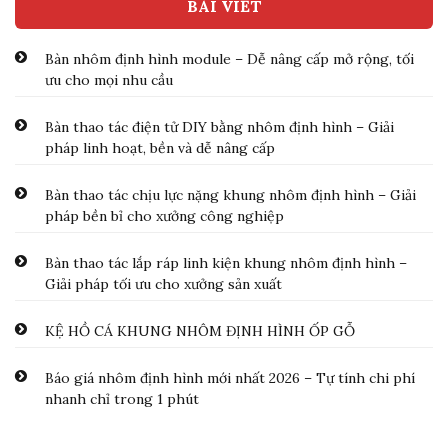
BÀI VIẾT
Bàn nhôm định hình module – Dễ nâng cấp mở rộng, tối
ưu cho mọi nhu cầu
Bàn thao tác điện tử DIY bằng nhôm định hình – Giải
pháp linh hoạt, bền và dễ nâng cấp
Bàn thao tác chịu lực nặng khung nhôm định hình – Giải
pháp bền bỉ cho xưởng công nghiệp
Bàn thao tác lắp ráp linh kiện khung nhôm định hình –
Giải pháp tối ưu cho xưởng sản xuất
KỆ HỒ CÁ KHUNG NHÔM ĐỊNH HÌNH ỐP GỖ
Báo giá nhôm định hình mới nhất 2026 – Tự tính chi phí
nhanh chỉ trong 1 phút