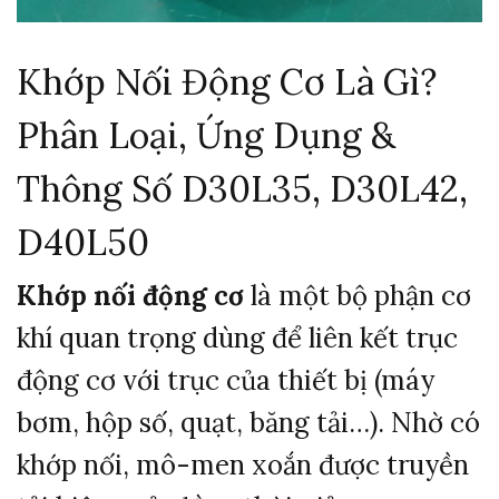
Khớp Nối Động Cơ Là Gì?
Phân Loại, Ứng Dụng &
Thông Số D30L35, D30L42,
D40L50
Khớp nối động cơ
là một bộ phận cơ
khí quan trọng dùng để liên kết trục
động cơ với trục của thiết bị (máy
bơm, hộp số, quạt, băng tải…). Nhờ có
khớp nối, mô-men xoắn được truyền