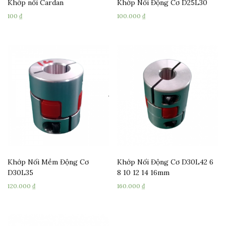
Khớp nối Cardan
Khớp Nối Động Cơ D25L30
100
₫
100.000
₫
Khớp Nối Mềm Động Cơ
Khớp Nối Động Cơ D30L42 6
D30L35
8 10 12 14 16mm
120.000
₫
160.000
₫