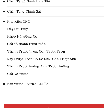
Chân Tăng Chỉnh Inox 304
Chân Tăng Chỉnh Sắt
Phụ Kiện CNC
Dây Đai, Puly
Khớp Nối Động Cơ
Gối đỡ thanh trượt tròn
Thanh Trượt Tròn, Con Trượt Tròn
Ray Trượt Tròn Có Đế SBR, Con Trượt SBR
Thanh Trượt Vuông, Con Trượt Vuông
Gối Đỡ Vitme
Bàn Vitme – Vitme Đai Ốc