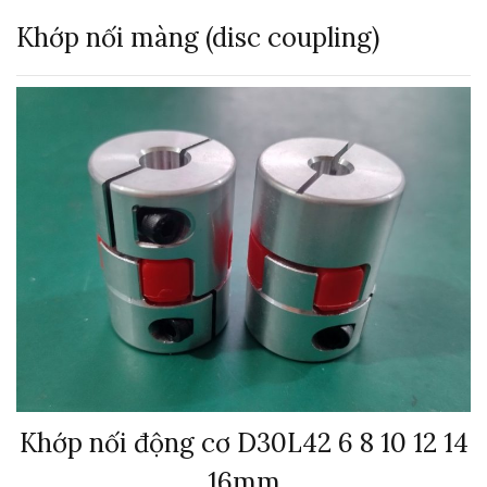
Khớp nối màng (disc coupling)
Khớp nối động cơ D30L42 6 8 10 12 14
16mm