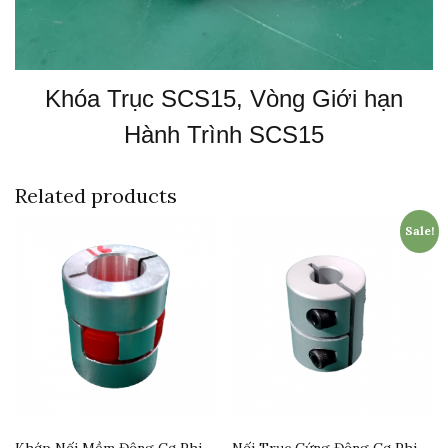
Khóa Trục SCS15, Vòng Giới hạn
Hành Trình SCS15
Related products
Sale!
Khớp Nối Mềm Động Cơ Phi
Nối Trục Cứng Động Cơ Phi