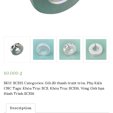
80.000
₫
SKU:
SCS15
Categories:
Gối đỡ thanh trượt tròn
,
Phụ Kiện
CNC
Tags:
Khóa Trục SCS
,
Khóa Trục SCS16
,
Vòng Giới hạn
Hành Trình SCS16
Description