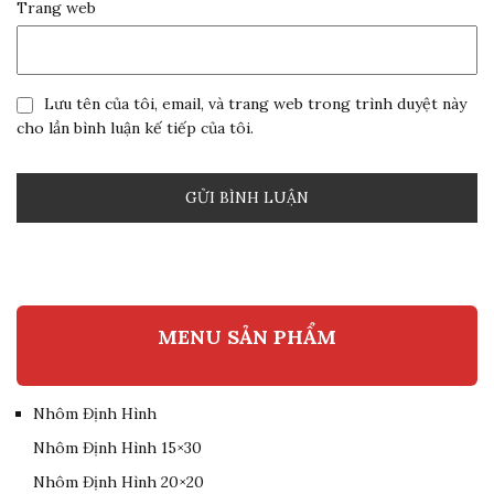
Trang web
Lưu tên của tôi, email, và trang web trong trình duyệt này
cho lần bình luận kế tiếp của tôi.
MENU SẢN PHẨM
Nhôm Định Hình
Nhôm Định Hình 15×30
Nhôm Định Hình 20×20