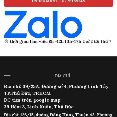
0908040191 – 0775189149
thời gian làm việc 8h -12h 13h-17h thứ 2 tới thứ 7
ĐỊA CHỈ
Địa chỉ: 39/25A, Đường số 4, Phường Linh Tây,
TP.Thủ Đức, TP.HCM
ĐC tìm trên google map:
39 Hẻm 3, Linh Xuân, Thủ Đức
Địa chỉ: 126/15, đường Đông Hưng Thuận 42, Phường