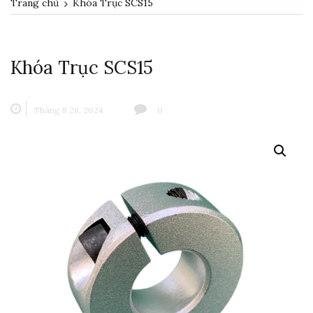
Trang chủ
Khóa Trục SCS15
Khóa Trục SCS15
Tháng 8 28, 2024
0