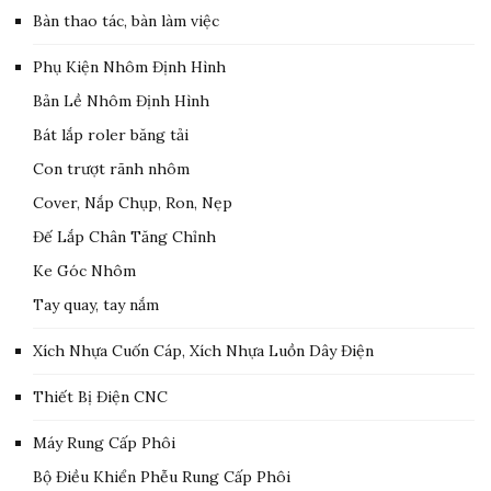
Bàn thao tác, bàn làm việc
Phụ Kiện Nhôm Định Hình
Bản Lề Nhôm Định Hình
Bát lắp roler băng tải
Con trượt rãnh nhôm
Cover, Nắp Chụp, Ron, Nẹp
Đế Lắp Chân Tăng Chỉnh
Ke Góc Nhôm
Tay quay, tay nắm
Xích Nhựa Cuốn Cáp, Xích Nhựa Luồn Dây Điện
Thiết Bị Điện CNC
Máy Rung Cấp Phôi
Bộ Điều Khiển Phễu Rung Cấp Phôi