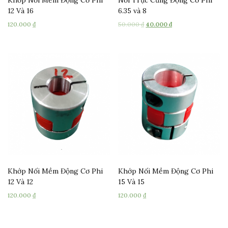
12 Và 16
6.35 và 8
120.000
₫
50.000
₫
40.000
₫
Khớp Nối Mềm Động Cơ Phi
Khớp Nối Mềm Động Cơ Phi
12 Và 12
15 Và 15
120.000
₫
120.000
₫