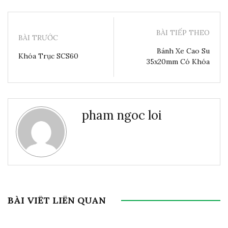
BÀI TIẾP THEO
BÀI TRƯỚC
Bánh Xe Cao Su
Khóa Trục SCS60
35x20mm Có Khóa
pham ngoc loi
BÀI VIẾT LIÊN QUAN