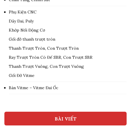
Phụ Kiện CNC
Dây Đai, Puly
Khớp Nối Động Cơ
Gối đỡ thanh trượt tròn
Thanh Trượt Tròn, Con Trượt Tròn
Ray Trượt Tròn Có Đế SBR, Con Trượt SBR
Thanh Trượt Vuông, Con Trượt Vuông
Gối Đỡ Vitme
Bàn Vitme – Vitme Đai Ốc
BÀI VIẾT