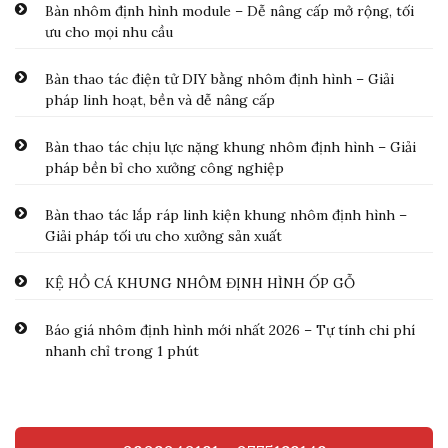
Bàn nhôm định hình module – Dễ nâng cấp mở rộng, tối
ưu cho mọi nhu cầu
Bàn thao tác điện tử DIY bằng nhôm định hình – Giải
pháp linh hoạt, bền và dễ nâng cấp
Bàn thao tác chịu lực nặng khung nhôm định hình – Giải
pháp bền bỉ cho xưởng công nghiệp
Bàn thao tác lắp ráp linh kiện khung nhôm định hình –
Giải pháp tối ưu cho xưởng sản xuất
KỆ HỒ CÁ KHUNG NHÔM ĐỊNH HÌNH ỐP GỖ
Báo giá nhôm định hình mới nhất 2026 – Tự tính chi phí
nhanh chỉ trong 1 phút