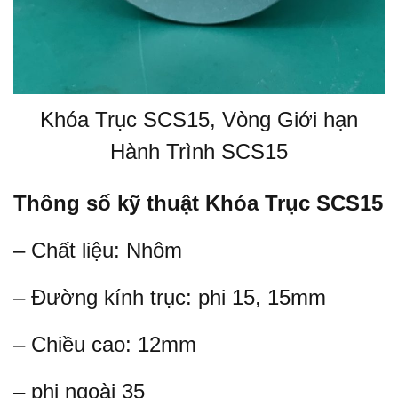
Khóa Trục SCS15, Vòng Giới hạn
Hành Trình SCS15
Thông số kỹ thuật Khóa Trục SCS15
– Chất liệu: Nhôm
– Đường kính trục: phi 15, 15mm
– Chiều cao: 12mm
– phi ngoài 35