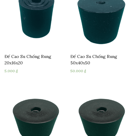
Đế Cao Su Chống Rung
Đế Cao Su Chống Rung
20x16x20
50x40x50
5.000
₫
50.000
₫