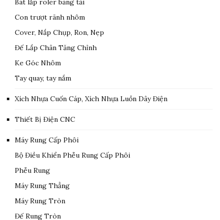
Bát lắp roler băng tải
Con trượt rãnh nhôm
Cover, Nắp Chụp, Ron, Nẹp
Đế Lắp Chân Tăng Chỉnh
Ke Góc Nhôm
Tay quay, tay nắm
Xích Nhựa Cuốn Cáp, Xích Nhựa Luồn Dây Điện
Thiết Bị Điện CNC
Máy Rung Cấp Phôi
Bộ Điều Khiển Phễu Rung Cấp Phôi
Phễu Rung
Máy Rung Thẳng
Máy Rung Tròn
Đế Rung Tròn