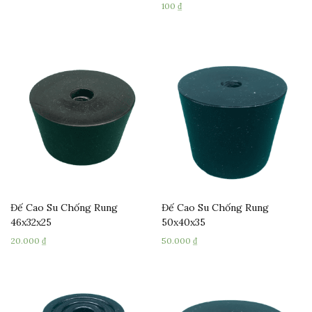
100
₫
Đế Cao Su Chống Rung
Đế Cao Su Chống Rung
46x32x25
50x40x35
20.000
₫
50.000
₫