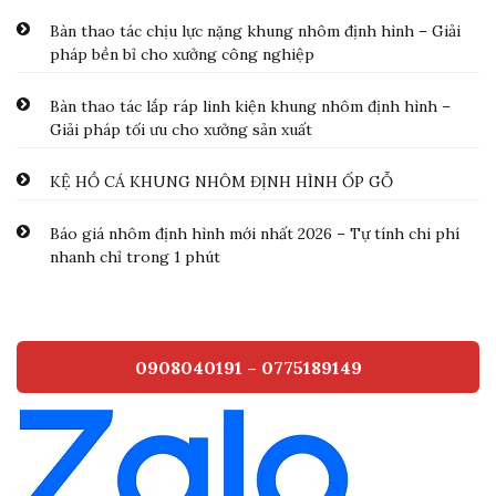
Bàn thao tác chịu lực nặng khung nhôm định hình – Giải
pháp bền bỉ cho xưởng công nghiệp
Bàn thao tác lắp ráp linh kiện khung nhôm định hình –
Giải pháp tối ưu cho xưởng sản xuất
KỆ HỒ CÁ KHUNG NHÔM ĐỊNH HÌNH ỐP GỖ
Báo giá nhôm định hình mới nhất 2026 – Tự tính chi phí
nhanh chỉ trong 1 phút
0908040191 – 0775189149