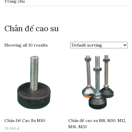
Trang chủ
Chân đế cao su
Showing all 10 results
Chân Đế Cao Su M10
Chân đế cao su M8, M10, M12,
M16, M20
35.000
₫