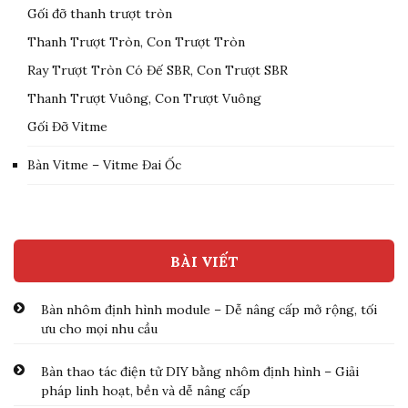
Gối đỡ thanh trượt tròn
Thanh Trượt Tròn, Con Trượt Tròn
Ray Trượt Tròn Có Đế SBR, Con Trượt SBR
Thanh Trượt Vuông, Con Trượt Vuông
Gối Đỡ Vitme
Bàn Vitme – Vitme Đai Ốc
BÀI VIẾT
Bàn nhôm định hình module – Dễ nâng cấp mở rộng, tối
ưu cho mọi nhu cầu
Bàn thao tác điện tử DIY bằng nhôm định hình – Giải
pháp linh hoạt, bền và dễ nâng cấp