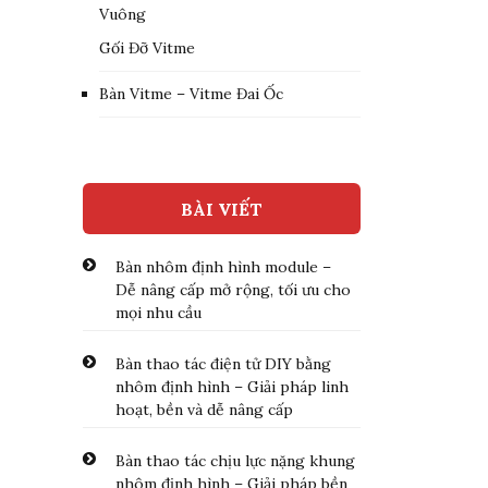
Vuông
Gối Đỡ Vitme
Bàn Vitme – Vitme Đai Ốc
BÀI VIẾT
Bàn nhôm định hình module –
Dễ nâng cấp mở rộng, tối ưu cho
mọi nhu cầu
Bàn thao tác điện tử DIY bằng
nhôm định hình – Giải pháp linh
hoạt, bền và dễ nâng cấp
Bàn thao tác chịu lực nặng khung
nhôm định hình – Giải pháp bền