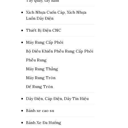
Tay quay, tay nắm
Xích Nhựa Cuốn Cáp, Xích Nhựa
Luồn Dây Điện
Thiết Bị Điện CNC
Máy Rung Cấp Phôi
Bộ Điều Khiển Phễu Rung Cấp Phôi
Phễu Rung
Máy Rung Thẳng
Máy Rung Tròn
Đế Rung Tròn
Dây Điện, Cáp Điện, Dây Tín Hiệu
Bánh xe cao su
Bánh Xe Đa Hướng