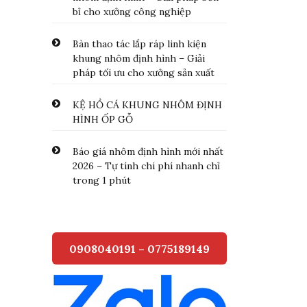
bỉ cho xưởng công nghiệp
Bàn thao tác lắp ráp linh kiện
khung nhôm định hình – Giải
pháp tối ưu cho xưởng sản xuất
KỆ HỒ CÁ KHUNG NHÔM ĐỊNH
HÌNH ỐP GỖ
Báo giá nhôm định hình mới nhất
2026 – Tự tính chi phí nhanh chỉ
trong 1 phút
0908040191 – 0775189149