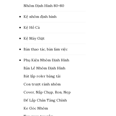
Nhôm Định Hình 80×80
Kệ nhôm định hình
Kệ Hồ Cá
Kệ Máy Giặt
Bàn thao tác, bàn làm việc
Phụ Kiện Nhôm Định Hình
Bản Lề Nhôm Định Hình
Bát lắp roler băng tải
Con trượt rãnh nhôm
Cover, Nắp Chụp, Ron, Nẹp
Đế Lắp Chân Tăng Chỉnh
Ke Góc Nhôm