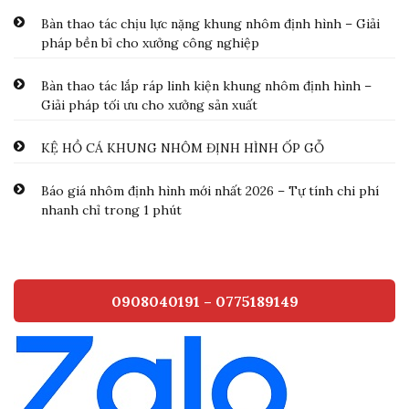
Bàn thao tác chịu lực nặng khung nhôm định hình – Giải
pháp bền bỉ cho xưởng công nghiệp
Bàn thao tác lắp ráp linh kiện khung nhôm định hình –
Giải pháp tối ưu cho xưởng sản xuất
KỆ HỒ CÁ KHUNG NHÔM ĐỊNH HÌNH ỐP GỖ
Báo giá nhôm định hình mới nhất 2026 – Tự tính chi phí
nhanh chỉ trong 1 phút
0908040191 – 0775189149