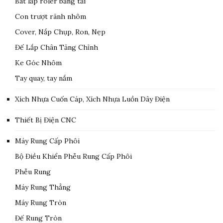
Bát lắp roler băng tải
Con trượt rãnh nhôm
Cover, Nắp Chụp, Ron, Nẹp
Đế Lắp Chân Tăng Chỉnh
Ke Góc Nhôm
Tay quay, tay nắm
Xích Nhựa Cuốn Cáp, Xích Nhựa Luồn Dây Điện
Thiết Bị Điện CNC
Máy Rung Cấp Phôi
Bộ Điều Khiển Phễu Rung Cấp Phôi
Phễu Rung
Máy Rung Thẳng
Máy Rung Tròn
Đế Rung Tròn