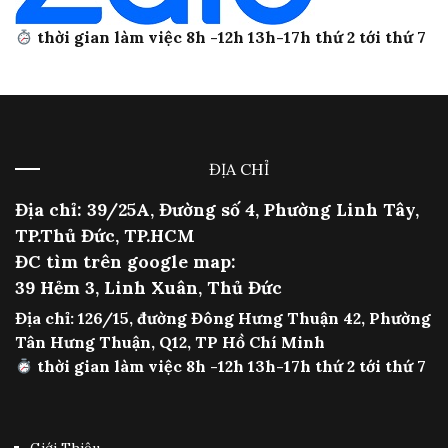
thời gian làm việc 8h -12h 13h-17h thứ 2 tới thứ 7
ĐỊA CHỈ
Địa chỉ: 39/25A, Đường số 4, Phường Linh Tây,
TP.Thủ Đức, TP.HCM
ĐC tìm trên google map:
39 Hẻm 3, Linh Xuân, Thủ Đức
Địa chỉ: 126/15, đường Đông Hưng Thuận 42, Phường
Tân Hưng Thuận, Q12, TP Hồ Chí Minh
thời gian làm việc 8h -12h 13h-17h thứ 2 tới thứ 7
Giới Thiệu