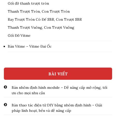
Gối đỡ thanh trượt tròn
Thanh Trượt Tròn, Con Trượt Tròn
Ray Trượt Tròn Có Đế SBR, Con Trượt SBR
Thanh Trượt Vuông, Con Trượt Vuông
Gối Đỡ Vitme
Bàn Vitme – Vitme Đai Ốc
BÀI VIẾT
Bàn nhôm định hình module – Dễ nâng cấp mở rộng, tối
ưu cho mọi nhu cầu
Bàn thao tác điện tử DIY bằng nhôm định hình – Giải
pháp linh hoạt, bền và dễ nâng cấp