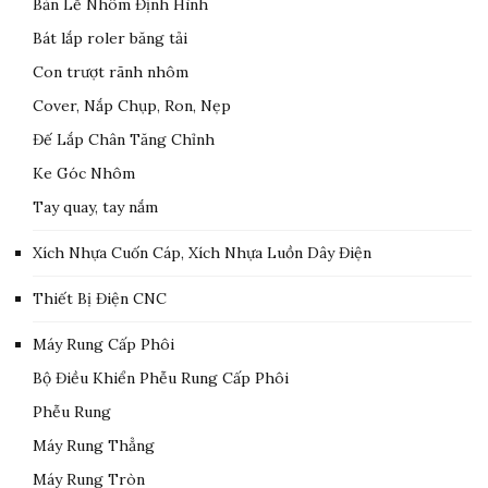
Bản Lề Nhôm Định Hình
Bát lắp roler băng tải
Con trượt rãnh nhôm
Cover, Nắp Chụp, Ron, Nẹp
Đế Lắp Chân Tăng Chỉnh
Ke Góc Nhôm
Tay quay, tay nắm
Xích Nhựa Cuốn Cáp, Xích Nhựa Luồn Dây Điện
Thiết Bị Điện CNC
Máy Rung Cấp Phôi
Bộ Điều Khiển Phễu Rung Cấp Phôi
Phễu Rung
Máy Rung Thẳng
Máy Rung Tròn