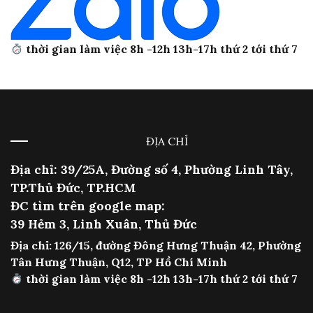
thời gian làm việc 8h -12h 13h-17h thứ 2 tới thứ 7
ĐỊA CHỈ
Địa chỉ: 39/25A, Đường số 4, Phường Linh Tây,
TP.Thủ Đức, TP.HCM
ĐC tìm trên google map:
39 Hẻm 3, Linh Xuân, Thủ Đức
Địa chỉ: 126/15, đường Đông Hưng Thuận 42, Phường
Tân Hưng Thuận, Q12, TP Hồ Chí Minh
thời gian làm việc 8h -12h 13h-17h thứ 2 tới thứ 7