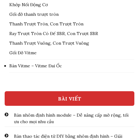
Khớp Nối Động Cơ
Gối đỡ thanh trượt tròn
Thanh Trượt Tròn, Con Trượt Tròn
Ray Trượt Tròn Có Đế SBR, Con Trượt SBR
Thanh Trượt Vuông, Con Trượt Vuông
Gối Đỡ Vitme
Bàn Vitme – Vitme Đai Ốc
BÀI VIẾT
Bàn nhôm định hình module – Dễ nâng cấp mở rộng, tối
ưu cho mọi nhu cầu
Bàn thao tác điện tử DIY bằng nhôm định hình – Giải