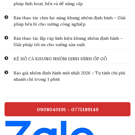
pháp linh hoạt, bền và dễ nâng cấp
Bàn thao tác chịu lực nặng khung nhôm định hình – Giải
pháp bền bỉ cho xưởng công nghiệp
Bàn thao tác lắp ráp linh kiện khung nhôm định hình –
Giải pháp tối ưu cho xưởng sản xuất
KỆ HỒ CÁ KHUNG NHÔM ĐỊNH HÌNH ỐP GỖ
Báo giá nhôm định hình mới nhất 2026 – Tự tính chi phí
nhanh chỉ trong 1 phút
0908040191 – 0775189149