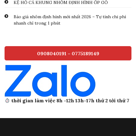
KỆ HỒ CÁ KHUNG NHÔM ĐỊNH HÌNH ỐP GỖ
Báo giá nhôm định hình mới nhất 2026 – Tự tính chi phí
nhanh chỉ trong 1 phút
0908040191 – 0775189149
thời gian làm việc 8h -12h 13h-17h thứ 2 tới thứ 7