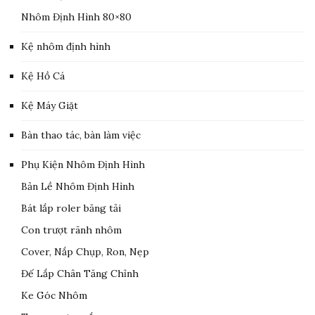
Nhôm Định Hình 80×80
Kệ nhôm định hình
Kệ Hồ Cá
Kệ Máy Giặt
Bàn thao tác, bàn làm việc
Phụ Kiện Nhôm Định Hình
Bản Lề Nhôm Định Hình
Bát lắp roler băng tải
Con trượt rãnh nhôm
Cover, Nắp Chụp, Ron, Nẹp
Đế Lắp Chân Tăng Chỉnh
Ke Góc Nhôm