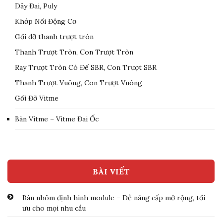
Dây Đai, Puly
Khớp Nối Động Cơ
Gối đỡ thanh trượt tròn
Thanh Trượt Tròn, Con Trượt Tròn
Ray Trượt Tròn Có Đế SBR, Con Trượt SBR
Thanh Trượt Vuông, Con Trượt Vuông
Gối Đỡ Vitme
Bàn Vitme – Vitme Đai Ốc
BÀI VIẾT
Bàn nhôm định hình module – Dễ nâng cấp mở rộng, tối
ưu cho mọi nhu cầu