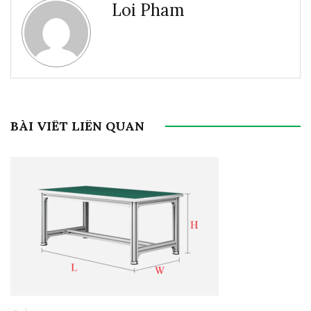
Loi Pham
BÀI VIẾT LIÊN QUAN