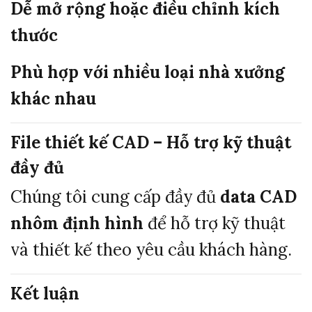
Dễ mở rộng hoặc điều chỉnh kích
thước
Phù hợp với nhiều loại nhà xưởng
khác nhau
File thiết kế CAD – Hỗ trợ kỹ thuật
đầy đủ
Chúng tôi cung cấp đầy đủ
data CAD
nhôm định hình
để hỗ trợ kỹ thuật
và thiết kế theo yêu cầu khách hàng.
Kết luận