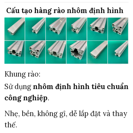
️
Cấu tạo hàng rào nhôm định hình
Khung rào:
Sử dụng
nhôm định hình tiêu chuẩn
công nghiệp
.
Nhẹ, bền, không gỉ, dễ lắp đặt và thay
thế.