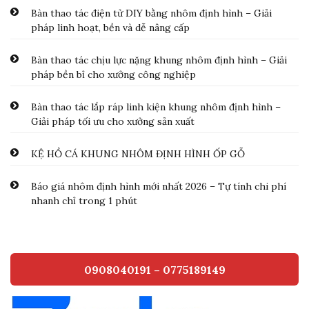
Bàn thao tác điện tử DIY bằng nhôm định hình – Giải
pháp linh hoạt, bền và dễ nâng cấp
Bàn thao tác chịu lực nặng khung nhôm định hình – Giải
pháp bền bỉ cho xưởng công nghiệp
Bàn thao tác lắp ráp linh kiện khung nhôm định hình –
Giải pháp tối ưu cho xưởng sản xuất
KỆ HỒ CÁ KHUNG NHÔM ĐỊNH HÌNH ỐP GỖ
Báo giá nhôm định hình mới nhất 2026 – Tự tính chi phí
nhanh chỉ trong 1 phút
0908040191 – 0775189149