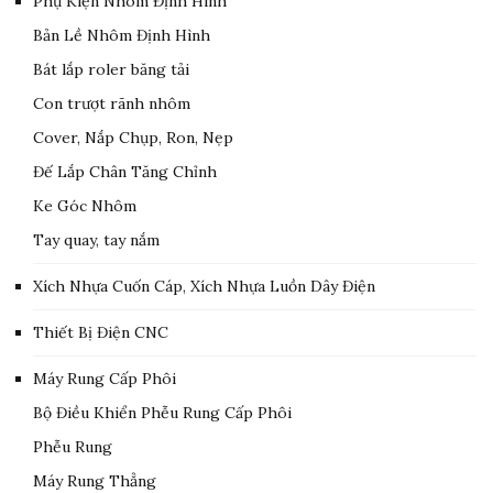
Phụ Kiện Nhôm Định Hình
Bản Lề Nhôm Định Hình
Bát lắp roler băng tải
Con trượt rãnh nhôm
Cover, Nắp Chụp, Ron, Nẹp
Đế Lắp Chân Tăng Chỉnh
Ke Góc Nhôm
Tay quay, tay nắm
Xích Nhựa Cuốn Cáp, Xích Nhựa Luồn Dây Điện
Thiết Bị Điện CNC
Máy Rung Cấp Phôi
Bộ Điều Khiển Phễu Rung Cấp Phôi
Phễu Rung
Máy Rung Thẳng