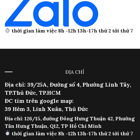
thời gian làm việc 8h -12h 13h-17h thứ 2 tới thứ 7
ĐỊA CHỈ
Địa chỉ: 39/25A, Đường số 4, Phường Linh Tây,
TP.Thủ Đức, TP.HCM
ĐC tìm trên google map:
39 Hẻm 3, Linh Xuân, Thủ Đức
Địa chỉ: 126/15, đường Đông Hưng Thuận 42, Phường
Tân Hưng Thuận, Q12, TP Hồ Chí Minh
thời gian làm việc 8h -12h 13h-17h thứ 2 tới thứ 7