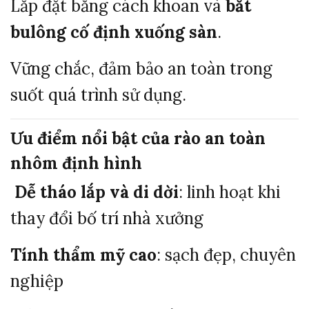
Lắp đặt bằng cách khoan và
bắt
bulông cố định xuống sàn
.
Vững chắc, đảm bảo an toàn trong
suốt quá trình sử dụng.
Ưu điểm nổi bật của rào an toàn
nhôm định hình
️
Dễ tháo lắp và di dời
: linh hoạt khi
thay đổi bố trí nhà xưởng
Tính thẩm mỹ cao
: sạch đẹp, chuyên
nghiệp