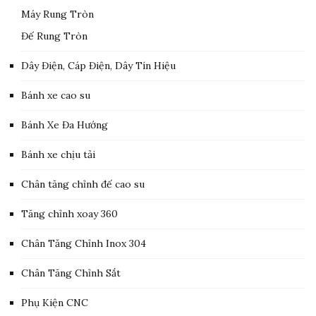
Máy Rung Tròn
Đế Rung Tròn
Dây Điện, Cáp Điện, Dây Tín Hiệu
Bánh xe cao su
Bánh Xe Đa Hướng
Bánh xe chịu tải
Chân tăng chỉnh đế cao su
Tăng chỉnh xoay 360
Chân Tăng Chỉnh Inox 304
Chân Tăng Chỉnh Sắt
Phụ Kiện CNC