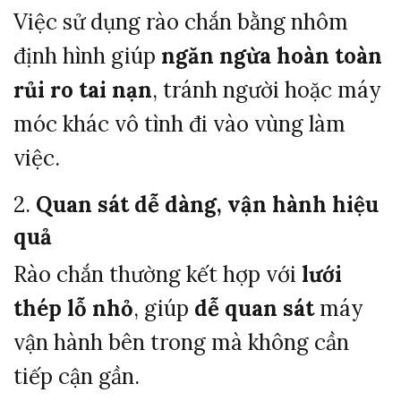
Việc sử dụng rào chắn bằng nhôm
định hình giúp
ngăn ngừa hoàn toàn
rủi ro tai nạn
, tránh người hoặc máy
móc khác vô tình đi vào vùng làm
việc.
2.
Quan sát dễ dàng, vận hành hiệu
quả
Rào chắn thường kết hợp với
lưới
thép lỗ nhỏ
, giúp
dễ quan sát
máy
vận hành bên trong mà không cần
tiếp cận gần.