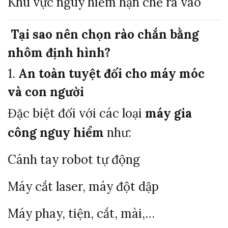
Khu vực nguy hiểm hạn chế ra vào
️
Tại sao nên chọn rào chắn bằng
nhôm định hình?
1.
An toàn tuyệt đối cho máy móc
và con người
Đặc biệt đối với các loại
máy gia
công nguy hiểm
như:
Cánh tay robot tự động
Máy cắt laser, máy đột dập
Máy phay, tiện, cắt, mài,…