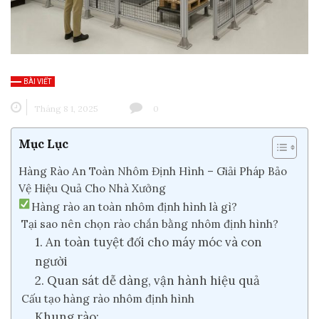
BÀI VIẾT
Tháng 8 1, 2025
0
Mục Lục
Hàng Rào An Toàn Nhôm Định Hình – Giải Pháp Bảo
Vệ Hiệu Quả Cho Nhà Xưởng
Hàng rào an toàn nhôm định hình là gì?
️ Tại sao nên chọn rào chắn bằng nhôm định hình?
1. An toàn tuyệt đối cho máy móc và con
người
2. Quan sát dễ dàng, vận hành hiệu quả
️ Cấu tạo hàng rào nhôm định hình
Khung rào: