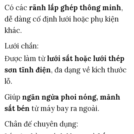
Có các
rãnh lắp ghép thông minh
,
dễ dàng cố định lưới hoặc phụ kiện
khác.
Lưới chắn:
Được làm từ
lưới sắt hoặc lưới thép
sơn tĩnh điện
, đa dạng về kích thước
lỗ.
Giúp
ngăn ngừa phoi nóng, mảnh
sắt bén
từ máy bay ra ngoài.
Chân đế chuyên dụng: