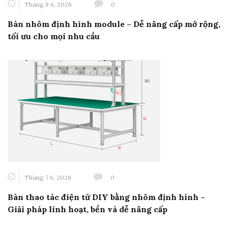
Tháng 8 6, 2026
0
Bàn nhôm định hình module – Dễ nâng cấp mở rộng,
tối ưu cho mọi nhu cầu
Tháng 7 6, 2026
0
Bàn thao tác điện tử DIY bằng nhôm định hình –
Giải pháp linh hoạt, bền và dễ nâng cấp