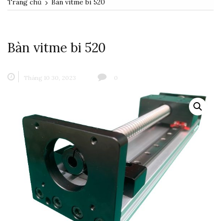
Trang chủ
Bàn vitme bi 520
Bàn vitme bi 520
Tháng 10 30, 2023
0