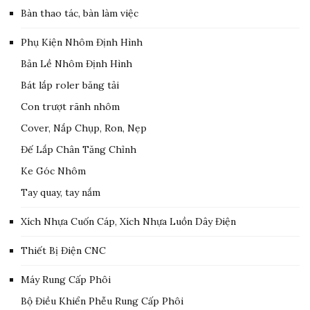
Bàn thao tác, bàn làm việc
Phụ Kiện Nhôm Định Hình
Bản Lề Nhôm Định Hình
Bát lắp roler băng tải
Con trượt rãnh nhôm
Cover, Nắp Chụp, Ron, Nẹp
Đế Lắp Chân Tăng Chỉnh
Ke Góc Nhôm
Tay quay, tay nắm
Xích Nhựa Cuốn Cáp, Xích Nhựa Luồn Dây Điện
Thiết Bị Điện CNC
Máy Rung Cấp Phôi
Bộ Điều Khiển Phễu Rung Cấp Phôi