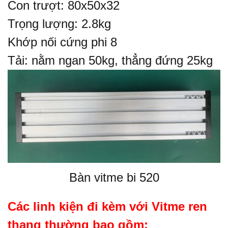
Con trượt: 80x50x32
Trọng lượng: 2.8kg
Khớp nối cứng phi 8
Tải: nằm ngan 50kg, thẳng đứng 25kg
Bàn vitme bi 520
Các linh kiện đi kèm với Vitme ren
thang thường bao gồm: