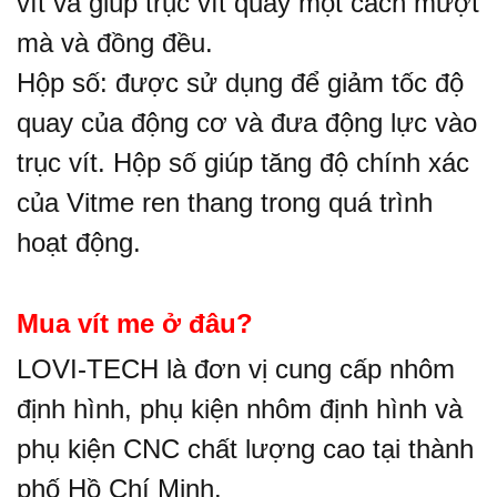
vít và giúp trục vít quay một cách mượt
mà và đồng đều.
Hộp số: được sử dụng để giảm tốc độ
quay của động cơ và đưa động lực vào
trục vít. Hộp số giúp tăng độ chính xác
của Vitme ren thang trong quá trình
hoạt động.
Mua vít me ở đâu?
LOVI-TECH là đơn vị cung cấp nhôm
định hình, phụ kiện nhôm định hình và
phụ kiện CNC chất lượng cao tại thành
phố Hồ Chí Minh.