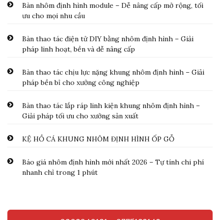
Bàn nhôm định hình module – Dễ nâng cấp mở rộng, tối
ưu cho mọi nhu cầu
Bàn thao tác điện tử DIY bằng nhôm định hình – Giải
pháp linh hoạt, bền và dễ nâng cấp
Bàn thao tác chịu lực nặng khung nhôm định hình – Giải
pháp bền bỉ cho xưởng công nghiệp
Bàn thao tác lắp ráp linh kiện khung nhôm định hình –
Giải pháp tối ưu cho xưởng sản xuất
KỆ HỒ CÁ KHUNG NHÔM ĐỊNH HÌNH ỐP GỖ
Báo giá nhôm định hình mới nhất 2026 – Tự tính chi phí
nhanh chỉ trong 1 phút