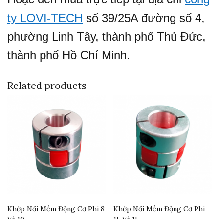
ty LOVI-TECH
số 39/25A đường số 4,
phường Linh Tây, thành phố Thủ Đức,
thành phố Hồ Chí Minh.
Related products
Khớp Nối Mềm Động Cơ Phi 8
Khớp Nối Mềm Động Cơ Phi
Và 10
15 Và 15