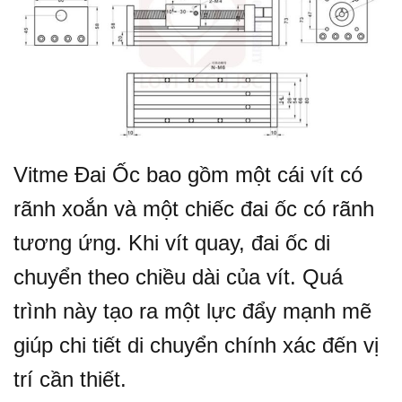
Vitme Đai Ốc bao gồm một cái vít có
rãnh xoắn và một chiếc đai ốc có rãnh
tương ứng. Khi vít quay, đai ốc di
chuyển theo chiều dài của vít. Quá
trình này tạo ra một lực đẩy mạnh mẽ
giúp chi tiết di chuyển chính xác đến vị
trí cần thiết.