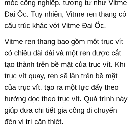
móc công nghiệp, tương tự như Vitme
Đai Ốc. Tuy nhiên, Vitme ren thang có
cấu trúc khác với Vitme Đai Ốc.
Vitme ren thang bao gồm một trục vít
có chiều dài dài và một ren được cắt
tạo thành trên bề mặt của trục vít. Khi
trục vít quay, ren sẽ lăn trên bề mặt
của trục vít, tạo ra một lực đẩy theo
hướng dọc theo trục vít. Quá trình này
giúp đưa chi tiết gia công di chuyển
đến vị trí cần thiết.