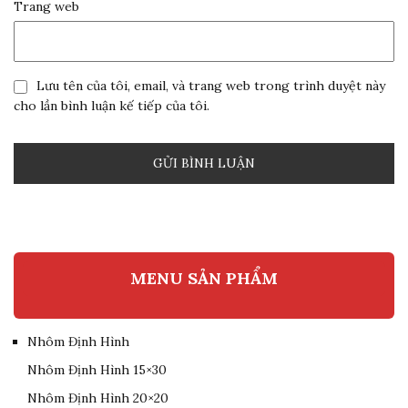
Trang web
Lưu tên của tôi, email, và trang web trong trình duyệt này
cho lần bình luận kế tiếp của tôi.
MENU SẢN PHẨM
Nhôm Định Hình
Nhôm Định Hình 15×30
Nhôm Định Hình 20×20