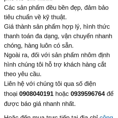
Các sản phẩm đều bền đẹp, đảm bảo
tiêu chuẩn về kỹ thuật.
Giá thành sản phẩm hợp lý, hình thức
thanh toán đa dạng, vận chuyển nhanh
chóng, hàng luôn có sẵn.
Ngoài ra, đối với sản phẩm nhôm định
hình chúng tôi hỗ trợ khách hàng cắt
theo yêu cầu.
Liên hệ với chúng tôi qua số điện
thoại
0908040191
hoặc
0939596764
để
được báo giá nhanh nhất.
Hoặc đến mua trực tiếp tại địa chỉ
công