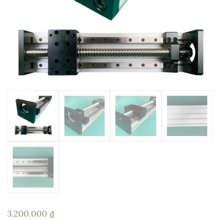
3.200.000
₫