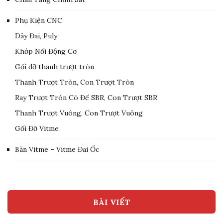
Phụ Kiện CNC
Dây Đai, Puly
Khớp Nối Động Cơ
Gối đỡ thanh trượt tròn
Thanh Trượt Tròn, Con Trượt Tròn
Ray Trượt Tròn Có Đế SBR, Con Trượt SBR
Thanh Trượt Vuông, Con Trượt Vuông
Gối Đỡ Vitme
Bàn Vitme – Vitme Đai Ốc
BÀI VIẾT