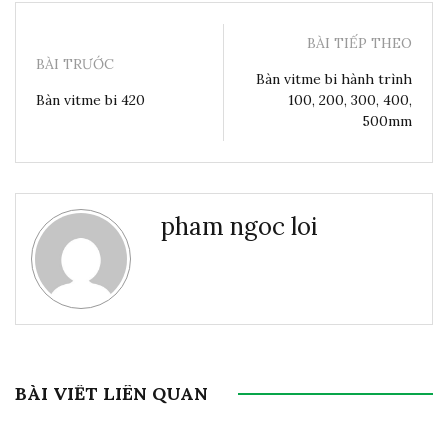
BÀI TIẾP THEO
BÀI TRƯỚC
Bàn vitme bi hành trình
Bàn vitme bi 420
100, 200, 300, 400,
500mm
pham ngoc loi
BÀI VIẾT LIÊN QUAN