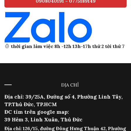
0908040191 – 0775189149
thời gian làm việc 8h -12h 13h-17h thứ 2 tới thứ 7
ĐỊA CHỈ
Địa chỉ: 39/25A, Đường số 4, Phường Linh Tây,
TP.Thủ Đức, TP.HCM
ĐC tìm trên google map:
39 Hẻm 3, Linh Xuân, Thủ Đức
Địa chỉ: 126/15, đường Đông Hưng Thuận 42, Phường