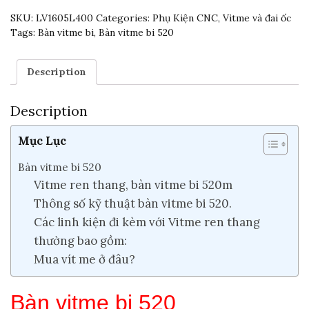
SKU:
LV1605L400
Categories:
Phụ Kiện CNC
,
Vitme và đai ốc
Tags:
Bàn vitme bi
,
Bàn vitme bi 520
Description
Description
Mục Lục
Bàn vitme bi 520
Vitme ren thang, bàn vitme bi 520m
Thông số kỹ thuật bàn vitme bi 520.
Các linh kiện đi kèm với Vitme ren thang
thường bao gồm:
Mua vít me ở đâu?
Bàn vitme bi 520