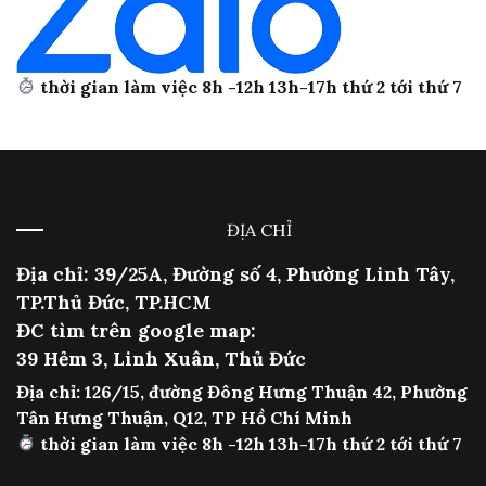
thời gian làm việc 8h -12h 13h-17h thứ 2 tới thứ 7
ĐỊA CHỈ
Địa chỉ: 39/25A, Đường số 4, Phường Linh Tây,
TP.Thủ Đức, TP.HCM
ĐC tìm trên google map:
39 Hẻm 3, Linh Xuân, Thủ Đức
Địa chỉ: 126/15, đường Đông Hưng Thuận 42, Phường
Tân Hưng Thuận, Q12, TP Hồ Chí Minh
thời gian làm việc 8h -12h 13h-17h thứ 2 tới thứ 7