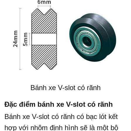
Bánh xe V-slot có rãnh
Đặc điểm bánh xe V-slot có rãnh
Bánh xe V-slot có rãnh có bạc lót kết
hợp với nhôm định hình sẽ là một bộ