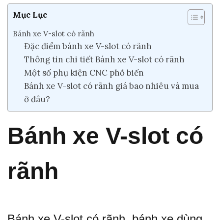
Mục Lục
Bánh xe V-slot có rãnh
Đặc điểm bánh xe V-slot có rãnh
Thông tin chi tiết Bánh xe V-slot có rãnh
Một số phụ kiện CNC phổ biến
Bánh xe V-slot có rãnh giá bao nhiêu và mua
ở đâu?
Bánh xe V-slot có
rãnh
Bánh xe V-slot có rãnh, bánh xe dùng