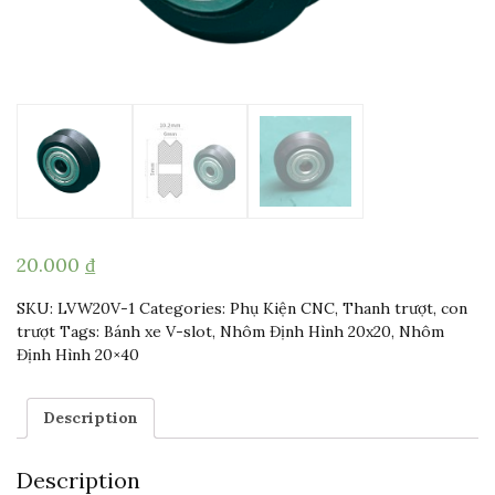
20.000
₫
SKU:
LVW20V-1
Categories:
Phụ Kiện CNC
,
Thanh trượt, con
trượt
Tags:
Bánh xe V-slot
,
Nhôm Định Hình 20x20
,
Nhôm
Định Hình 20×40
Description
Description