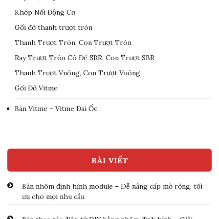
Khớp Nối Động Cơ
Gối đỡ thanh trượt tròn
Thanh Trượt Tròn, Con Trượt Tròn
Ray Trượt Tròn Có Đế SBR, Con Trượt SBR
Thanh Trượt Vuông, Con Trượt Vuông
Gối Đỡ Vitme
Bàn Vitme – Vitme Đai Ốc
BÀI VIẾT
Bàn nhôm định hình module – Dễ nâng cấp mở rộng, tối
ưu cho mọi nhu cầu