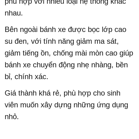
phù hợp với nhiều loại hệ thống khác
nhau.
Bên ngoài bánh xe được bọc lớp cao
su đen, với tính năng giảm ma sát,
giảm tiếng ồn, chống mài mòn cao giúp
bánh xe chuyển động nhẹ nhàng, bền
bỉ, chính xác.
Giá thành khá rẻ, phù hợp cho sinh
viên muốn xây dựng những ứng dụng
nhỏ.