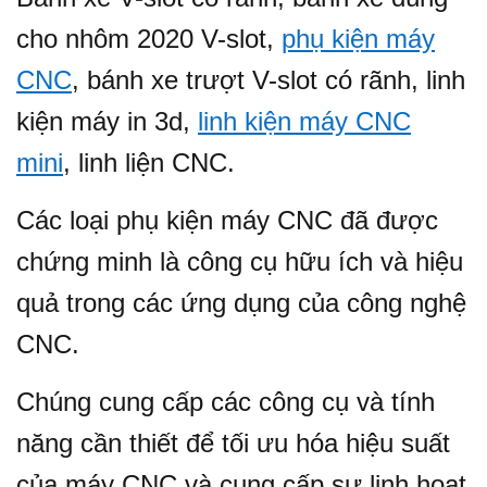
cho nhôm 2020 V-slot,
phụ kiện máy
CNC
, bánh xe trượt V-slot có rãnh, linh
kiện máy in 3d,
linh kiện máy CNC
mini
, linh liện CNC.
Các loại phụ kiện máy CNC đã được
chứng minh là công cụ hữu ích và hiệu
quả trong các ứng dụng của công nghệ
CNC.
Chúng cung cấp các công cụ và tính
năng cần thiết để tối ưu hóa hiệu suất
của máy CNC và cung cấp sự linh hoạt