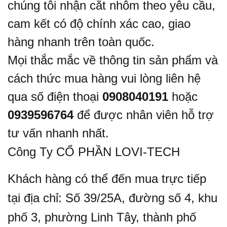
chúng tôi nhận cắt nhôm theo yêu cầu,
cam kết có độ chính xác cao, giao
hàng nhanh trên toàn quốc.
Mọi thắc mắc về thông tin sản phẩm và
cách thức mua hàng vui lòng liên hệ
qua số điện thoại
0908040191
hoặc
0939596764
để được nhân viên hỗ trợ
tư vấn nhanh nhất.
Công Ty CỔ PHẦN LOVI-TECH
Khách hàng có thể đến mua trực tiếp
tại địa chỉ: Số 39/25A, đường số 4, khu
phố 3, phường Linh Tây, thành phố