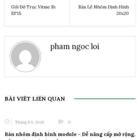
Gối Đỡ Trục Vitme Bi
Bản Lề Nhôm Định Hình
EF15
20x20
pham ngoc loi
BÀI VIẾT LIÊN QUAN
Tháng 8 6, 2026
0
Bàn nhôm định hình module – Dễ nâng cấp mở rộng,