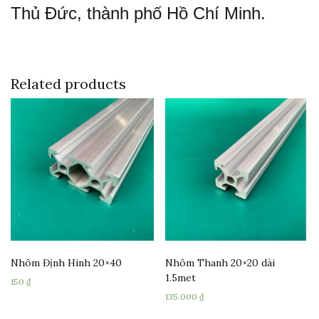
Thủ Đức, thành phố Hồ Chí Minh.
Related products
Nhôm Định Hình 20×40
Nhôm Thanh 20×20 dài
1.5met
150
₫
135.000
₫