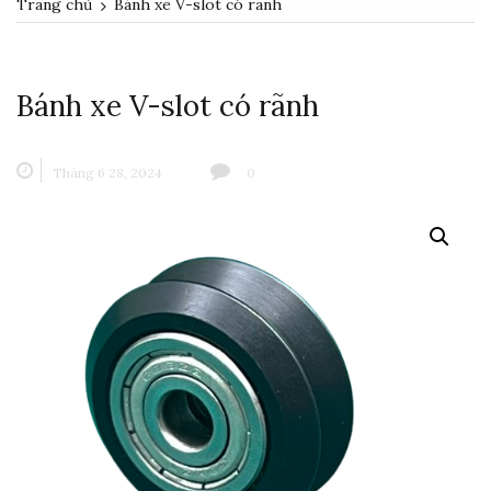
Trang chủ
Bánh xe V-slot có rãnh
Bánh xe V-slot có rãnh
Tháng 6 28, 2024
0