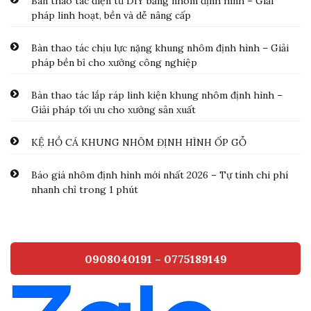
Bàn thao tác điện tử DIY bằng nhôm định hình – Giải
pháp linh hoạt, bền và dễ nâng cấp
Bàn thao tác chịu lực nặng khung nhôm định hình – Giải
pháp bền bỉ cho xưởng công nghiệp
Bàn thao tác lắp ráp linh kiện khung nhôm định hình –
Giải pháp tối ưu cho xưởng sản xuất
KỆ HỒ CÁ KHUNG NHÔM ĐỊNH HÌNH ỐP GỖ
Báo giá nhôm định hình mới nhất 2026 – Tự tính chi phí
nhanh chỉ trong 1 phút
0908040191 – 0775189149