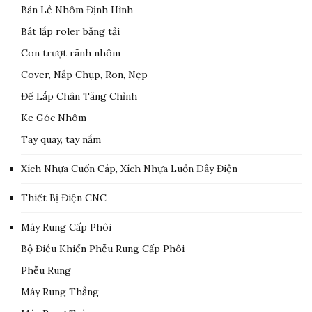
Bản Lề Nhôm Định Hình
Bát lắp roler băng tải
Con trượt rãnh nhôm
Cover, Nắp Chụp, Ron, Nẹp
Đế Lắp Chân Tăng Chỉnh
Ke Góc Nhôm
Tay quay, tay nắm
Xích Nhựa Cuốn Cáp, Xích Nhựa Luồn Dây Điện
Thiết Bị Điện CNC
Máy Rung Cấp Phôi
Bộ Điều Khiển Phễu Rung Cấp Phôi
Phễu Rung
Máy Rung Thẳng