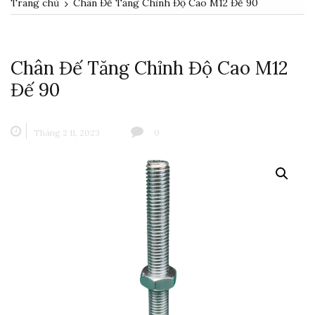
Trang chủ
Chân Đế Tăng Chỉnh Độ Cao M12 Đế 90
Chân Đế Tăng Chỉnh Độ Cao M12
Đế 90
Tháng 2 11, 2023
0