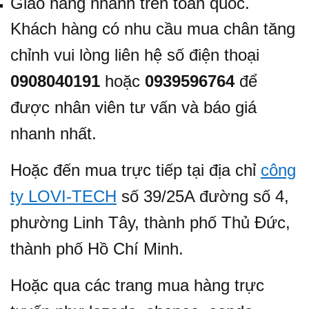
Giao hàng nhanh trên toàn quốc.
Khách hàng có nhu cầu mua chân tăng
chỉnh vui lòng liên hệ số điện thoại
0908040191
hoặc
0939596764
để
được nhân viên tư vấn và báo giá
nhanh nhất.
Hoặc đến mua trực tiếp tại địa chỉ
công
ty LOVI-TECH
số 39/25A đường số 4,
phường Linh Tây, thành phố Thủ Đức,
thành phố Hồ Chí Minh.
Hoặc qua các trang mua hàng trực