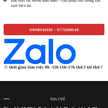
Bàn thao tác nhôm định hình – Giải pháp cho xưởng sản
xuất hiện đại
0908040191 – 0775189149
thời gian làm việc 8h -12h 13h-17h thứ 2 tới thứ 7
ĐỊA CHỈ