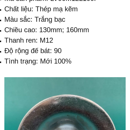
Chất liệu: Thép mạ kẽm
Màu sắc: Trắng bạc
Chiều cao: 130mm; 160mm
Thanh ren: M12
Độ rộng đế bát: 90
Tình trạng: Mới 100%