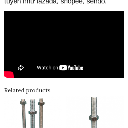
tuyến như lazada, shopee, sendo.
Related products