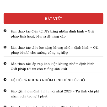
BÀI VIẾT
Bàn thao tác điện tử DIY bằng nhôm định hình – Giải
pháp linh hoạt, bền và dễ nâng cấp
Bàn thao tác chịu lực nặng khung nhôm định hình – Giải
pháp bền bỉ cho xưởng công nghiệp
Bàn thao tác lắp ráp linh kiện khung nhôm định hình –
Giải pháp tối ưu cho xưởng sản xuất
KỆ HỒ CÁ KHUNG NHÔM ĐỊNH HÌNH ỐP GỖ
Báo giá nhôm định hình mới nhất 2026 – Tự tính chi phí
nhanh chỉ trong 1 phút