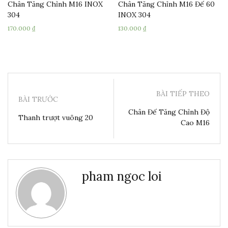
Chân Tăng Chỉnh M16 INOX
Chân Tăng Chỉnh M16 Đế 60
304
INOX 304
170.000
₫
130.000
₫
BÀI TIẾP THEO
BÀI TRƯỚC
Chân Đế Tăng Chỉnh Độ
Thanh trượt vuông 20
Cao M16
pham ngoc loi