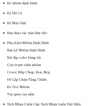
Kệ nhôm định hình
Kệ Hồ Cá
Kệ Máy Giặt
Bàn thao tác, bàn làm việc
Phụ Kiện Nhôm Định Hình
Bản Lề Nhôm Định Hình
Bát lắp roler băng tải
Con trượt rãnh nhôm
Cover, Nắp Chụp, Ron, Nẹp
Đế Lắp Chân Tăng Chỉnh
Ke Góc Nhôm
Tay quay, tay nắm
Xích Nhựa Cuốn Cáp, Xích Nhựa Luồn Dây Điện