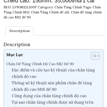
Chiều cao: 150mm: 35,000vnd/1 cái
SKU:
LV90M12L100F
Category:
Chân Tăng Chỉnh
Tags:
Chân
Tăng Chỉnh M12
,
Chân Tăng Chỉnh đế sắt
,
Chân đế tăng chỉnh
độ cao M12 đế 90
Description
Description
Mục Lục
Chân Đế Tăng Chỉnh Độ Cao M12 Đế 90
Đặc điểm và cấu tạo kỹ thuật của chân tăng
chỉnh độ cao
Thông số kỹ thuật sản phẩm chân đế tăng
chỉnh độ cao M16 đế 90
Công dụng của chân tăng chỉnh độ cao
Tại sao chân tăng chỉnh được sử dụng trên