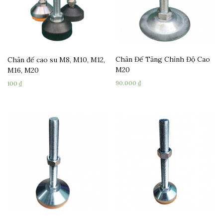
Chân Đế Tăng Chỉnh Độ Cao
Chân đế cao su M8, M10, M12,
M20
M16, M20
90.000
₫
100
₫