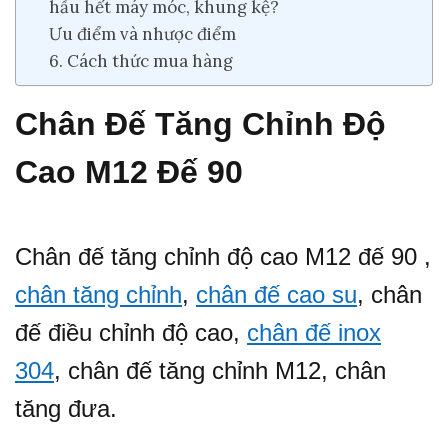
hầu hết máy móc, khung kệ?
Ưu điểm và nhược điểm
6. Cách thức mua hàng
Chân Đế Tăng Chỉnh Độ
Cao M12 Đế 90
Chân đế tăng chỉnh độ cao M12 đế 90 ,
chân tăng chỉnh
,
chân đế cao su
, chân
đế điều chỉnh độ cao,
chân đế inox
304
, chân đế tăng chỉnh M12, chân
tăng đưa.