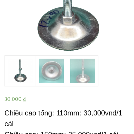
30.000
₫
Chiều cao tổng: 110mm: 30,000vnd/1
cái