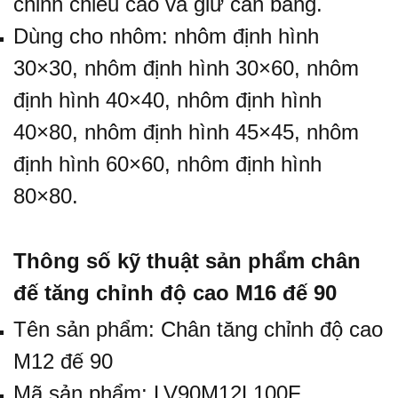
chỉnh chiều cao và giữ cân bằng.
Dùng cho nhôm:
nhôm định hình
30×30
,
nhôm định hình 30×60
,
nhôm
định hình 40×40
,
nhôm định hình
40×80
,
nhôm định hình 45×45
,
nhôm
định hình 60×60
,
nhôm định hình
80×80
.
Thông số kỹ thuật sản phẩm chân
đế tăng chỉnh độ cao M16 đế 90
Tên sản phẩm: Chân tăng chỉnh độ cao
M12 đế 90
Mã sản phẩm: LV90M12L100F