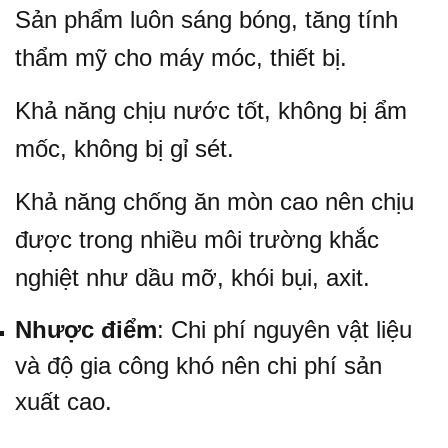
Sản phẩm luôn sáng bóng, tăng tính
thẩm mỹ cho máy móc, thiết bị.
Khả năng chịu nước tốt, không bị ẩm
mốc, không bị gỉ sét.
Khả năng chống ăn mòn cao nên chịu
được trong nhiều môi trường khắc
nghiệt như dầu mỡ, khói bụi, axit.
Nhược điểm
: Chi phí nguyên vật liệu
và độ gia công khó nên chi phí sản
xuất cao.