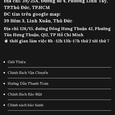
Địa chỉ: 39/25A, Đường số 4, Phường Linh Tây,
TP.Thủ Đức, TP.HCM
ĐC tìm trên google map:
39 Hẻm 3, Linh Xuân, Thủ Đức
Địa chỉ: 126/15, đường Đông Hưng Thuận 42, Phường
Tân Hưng Thuận, Q12, TP Hồ Chí Minh
thời gian làm việc 8h -12h 13h-17h thứ 2 tới thứ 7
Giới Thiệu
Chính Sách Vận Chuyển
Hướng Dẫn Thanh Toán
Chính Sách Bảo Mật
Chính sách bảo hành