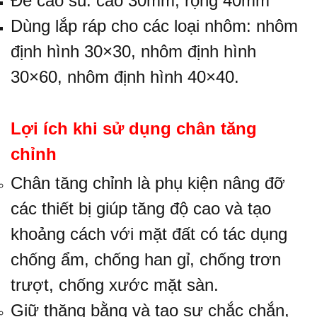
Đế cao su: cao 30mm, rộng 40mm
Dùng lắp ráp cho các loại nhôm:
nhôm
định hình 30×30
,
nhôm định hình
30×60
,
nhôm định hình 40×40.
Lợi ích khi sử dụng chân tăng
chỉnh
Chân tăng chỉnh là phụ kiện nâng đỡ
các thiết bị giúp tăng độ cao và tạo
khoảng cách với mặt đất có tác dụng
chống ẩm, chống han gỉ, chống trơn
trượt, chống xước mặt sàn.
Giữ thăng bằng và tạo sự chắc chắn,