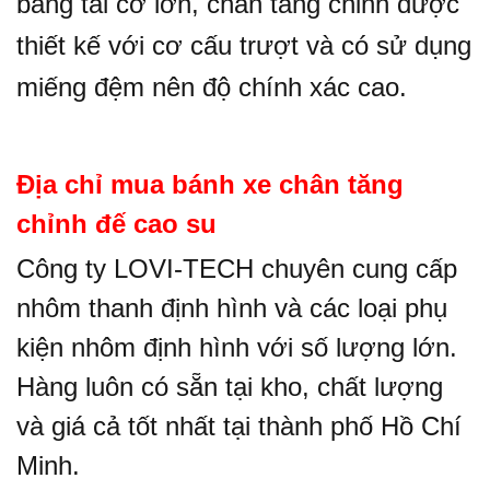
băng tải cỡ lớn, chân tăng chỉnh được
thiết kế với cơ cấu trượt và có sử dụng
miếng đệm nên độ chính xác cao.
Địa chỉ mua bánh xe chân tăng
chỉnh đế cao su
Công ty LOVI-TECH chuyên cung cấp
nhôm thanh định hình và các loại
phụ
kiện nhôm định hình
với số lượng lớn.
Hàng luôn có sẵn tại kho, chất lượng
và giá cả tốt nhất tại thành phố Hồ Chí
Minh.