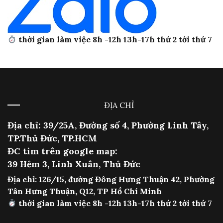
thời gian làm việc 8h -12h 13h-17h thứ 2 tới thứ 7
ĐỊA CHỈ
Địa chỉ: 39/25A, Đường số 4, Phường Linh Tây,
TP.Thủ Đức, TP.HCM
ĐC tìm trên google map:
39 Hẻm 3, Linh Xuân, Thủ Đức
Địa chỉ: 126/15, đường Đông Hưng Thuận 42, Phường
Tân Hưng Thuận, Q12, TP Hồ Chí Minh
thời gian làm việc 8h -12h 13h-17h thứ 2 tới thứ 7