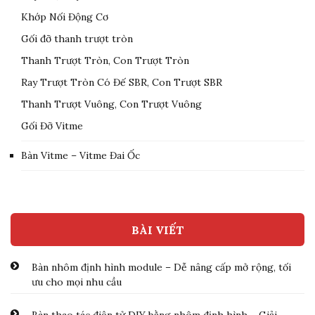
Khớp Nối Động Cơ
Gối đỡ thanh trượt tròn
Thanh Trượt Tròn, Con Trượt Tròn
Ray Trượt Tròn Có Đế SBR, Con Trượt SBR
Thanh Trượt Vuông, Con Trượt Vuông
Gối Đỡ Vitme
Bàn Vitme – Vitme Đai Ốc
BÀI VIẾT
Bàn nhôm định hình module – Dễ nâng cấp mở rộng, tối
ưu cho mọi nhu cầu