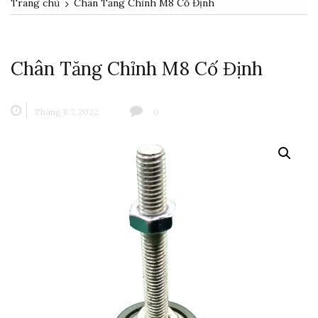
Trang chủ
Chân Tăng Chỉnh M8 Cố Định
Chân Tăng Chỉnh M8 Cố Định
Tháng 8 7, 2022
0