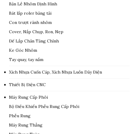
Bản Lề Nhôm Định Hình
Bát lắp roler băng tải
Con trượt rãnh nhôm
Cover, Nắp Chụp, Ron, Nẹp
Đế Lắp Chân Tăng Chỉnh
Ke Góc Nhôm
Tay quay, tay nắm
Xích Nhựa Cuốn Cáp, Xích Nhựa Luồn Dây Điện
Thiết Bị Điện CNC
Máy Rung Cấp Phôi
Bộ Điều Khiển Phễu Rung Cấp Phôi
Phễu Rung
Máy Rung Thẳng