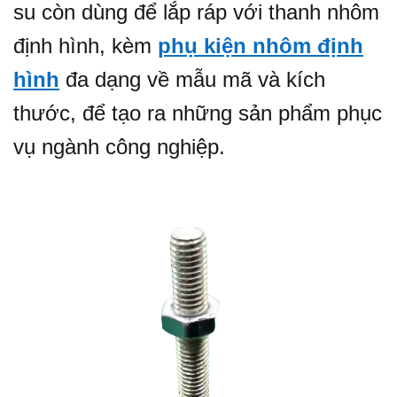
su còn dùng để lắp ráp với thanh nhôm
định hình, kèm
phụ kiện nhôm định
hình
đa dạng về mẫu mã và kích
thước, để tạo ra những sản phẩm phục
vụ ngành công nghiệp.