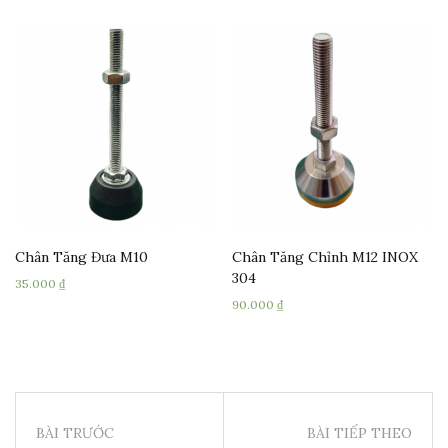
Chân Tăng Đưa M10
Chân Tăng Chỉnh M12 INOX
304
35.000
₫
90.000
₫
BÀI TRƯỚC
BÀI TIẾP THEO