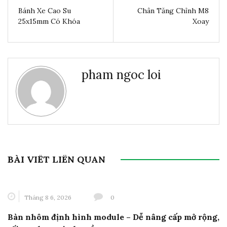
Bánh Xe Cao Su
Chân Tăng Chỉnh M8
25x15mm Có Khóa
Xoay
pham ngoc loi
BÀI VIẾT LIÊN QUAN
Tháng 8 6, 2026
0
Bàn nhôm định hình module – Dễ nâng cấp mở rộng,