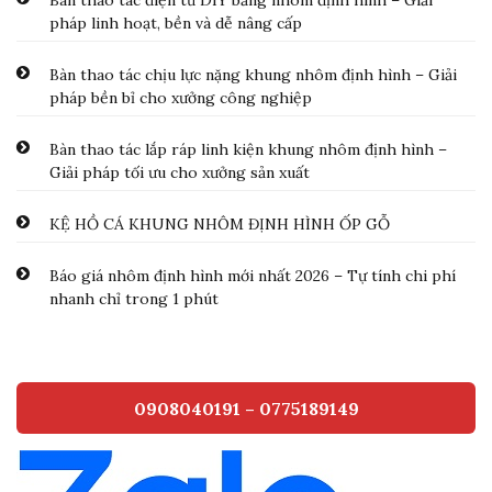
Bàn thao tác điện tử DIY bằng nhôm định hình – Giải
pháp linh hoạt, bền và dễ nâng cấp
Bàn thao tác chịu lực nặng khung nhôm định hình – Giải
pháp bền bỉ cho xưởng công nghiệp
Bàn thao tác lắp ráp linh kiện khung nhôm định hình –
Giải pháp tối ưu cho xưởng sản xuất
KỆ HỒ CÁ KHUNG NHÔM ĐỊNH HÌNH ỐP GỖ
Báo giá nhôm định hình mới nhất 2026 – Tự tính chi phí
nhanh chỉ trong 1 phút
0908040191 – 0775189149