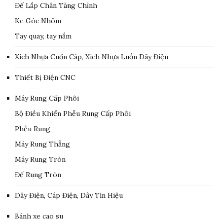
Đế Lắp Chân Tăng Chỉnh
Ke Góc Nhôm
Tay quay, tay nắm
Xích Nhựa Cuốn Cáp, Xích Nhựa Luồn Dây Điện
Thiết Bị Điện CNC
Máy Rung Cấp Phôi
Bộ Điều Khiển Phễu Rung Cấp Phôi
Phễu Rung
Máy Rung Thẳng
Máy Rung Tròn
Đế Rung Tròn
Dây Điện, Cáp Điện, Dây Tín Hiệu
Bánh xe cao su