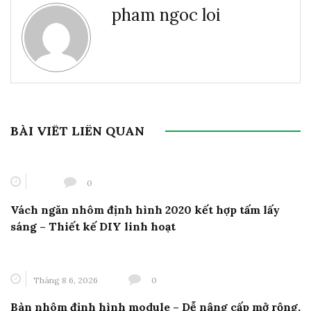
pham ngoc loi
BÀI VIẾT LIÊN QUAN
0
Vách ngăn nhôm định hình 2020 kết hợp tấm lấy
sáng – Thiết kế DIY linh hoạt
Tháng 8 6, 2026
0
Bàn nhôm định hình module – Dễ nâng cấp mở rộng,