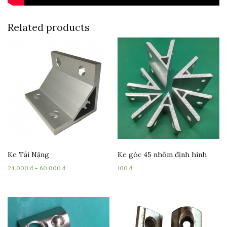
Related products
Ke Tải Nặng
Ke góc 45 nhôm định hình
24.000
₫
–
60.000
₫
100
₫