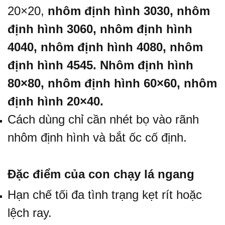
20×20
,
nhôm định hình 3030
,
nhôm
định hình 3060
,
nhôm định hình
4040
,
nhôm định hình 4080
,
nhôm
định hình 4545
.
Nhôm định hình
80×80
,
nhôm định hình 60×60
,
nhôm
định hình 20×40
.
Cách dùng chỉ cần nhét bọ vào rãnh
nhôm định hình và bắt ốc cố định.
Đặc điểm của con chạy lá ngang
Hạn chế tối đa tình trạng kẹt rít hoặc
lệch ray.