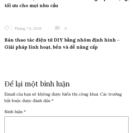
tối ưu cho mọi nhu cầu
Tháng 7 6, 2026
0
Bàn thao tác điện tử DIY bằng nhôm định hình –
Giải pháp linh hoạt, bền và dễ nâng cấp
Để lại một bình luận
Email của bạn sẽ không được hiển thị công khai.
Các trường
bắt buộc được đánh dấu
*
Bình luận
*