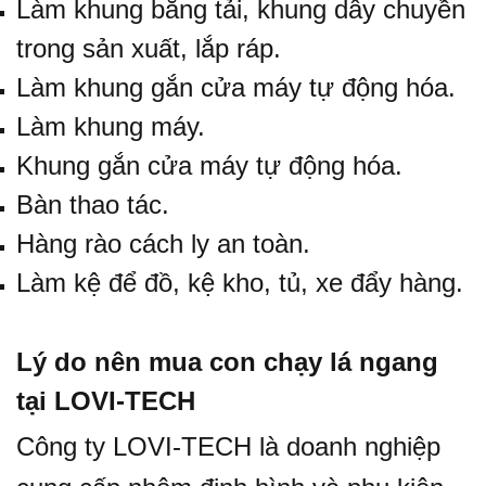
Làm khung băng tải, khung dây chuyền
trong sản xuất, lắp ráp.
Làm khung gắn cửa máy tự động hóa.
Làm khung máy.
Khung gắn cửa máy tự động hóa.
Bàn thao tác.
Hàng rào cách ly an toàn.
Làm kệ để đồ, kệ kho, tủ, xe đẩy hàng.
Lý do nên mua con chạy lá ngang
tại LOVI-TECH
Công ty LOVI-TECH là doanh nghiệp