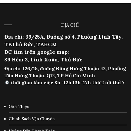
ĐỊA CHỈ
Địa chỉ: 39/25A, Đường số 4, Phường Linh Tây,
TP.Thủ Đức, TP.HCM
ĐC tìm trên google map:
39 Hẻm 3, Linh Xuân, Thủ Đức
Địa chỉ: 126/15, đường Đông Hưng Thuận 42, Phường
Tân Hưng Thuận, Q12, TP Hồ Chí Minh
thời gian làm việc 8h -12h 13h-17h thứ 2 tới thứ 7
Giới Thiệu
Chính Sách Vận Chuyển
Hướng Dẫn Thanh Toán