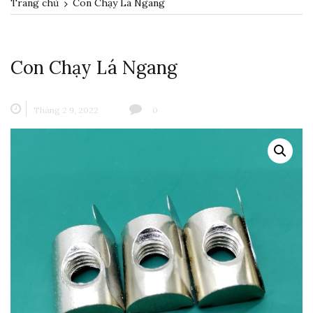
Trang chủ
Con Chạy Lá Ngang
Con Chạy Lá Ngang
Tháng 2 9, 2022
0