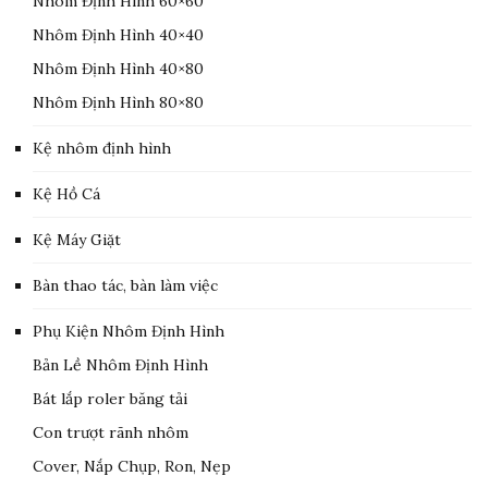
Nhôm Định Hình 60×60
Nhôm Định Hình 40×40
Nhôm Định Hình 40×80
Nhôm Định Hình 80×80
Kệ nhôm định hình
Kệ Hồ Cá
Kệ Máy Giặt
Bàn thao tác, bàn làm việc
Phụ Kiện Nhôm Định Hình
Bản Lề Nhôm Định Hình
Bát lắp roler băng tải
Con trượt rãnh nhôm
Cover, Nắp Chụp, Ron, Nẹp