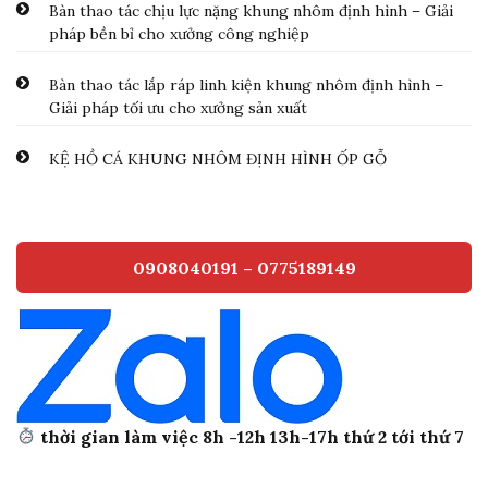
Bàn thao tác chịu lực nặng khung nhôm định hình – Giải
pháp bền bỉ cho xưởng công nghiệp
Bàn thao tác lắp ráp linh kiện khung nhôm định hình –
Giải pháp tối ưu cho xưởng sản xuất
KỆ HỒ CÁ KHUNG NHÔM ĐỊNH HÌNH ỐP GỖ
0908040191 – 0775189149
thời gian làm việc 8h -12h 13h-17h thứ 2 tới thứ 7