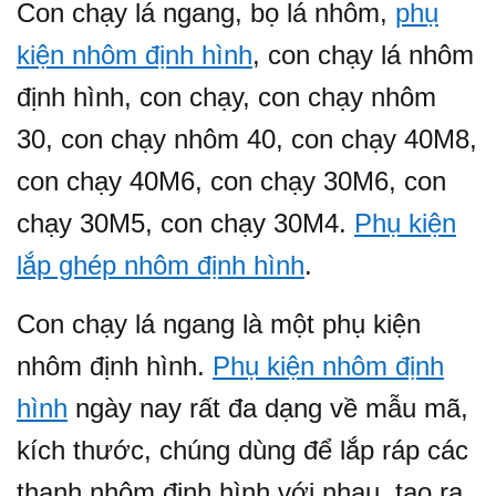
Con chạy lá ngang, bọ lá nhôm,
phụ
kiện nhôm định hình
, con chạy lá nhôm
định hình, con chạy, con chạy nhôm
30, con chạy nhôm 40, con chạy 40M8,
con chạy 40M6, con chạy 30M6, con
chạy 30M5, con chạy 30M4.
Phụ kiện
lắp ghép nhôm định hình
.
Con chạy lá ngang là một phụ kiện
nhôm định hình.
Phụ kiện nhôm định
hình
ngày nay rất đa dạng về mẫu mã,
kích thước, chúng dùng để lắp ráp các
thanh nhôm định hình với nhau, tạo ra