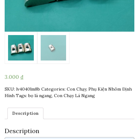
3.000
₫
SKU:
lv4040lm8b
Categories:
Con Chạy
,
Phụ Kiện Nhôm Định
Hình
Tags:
bọ lá ngang
,
Con Chạy Lá Ngang
Description
Description