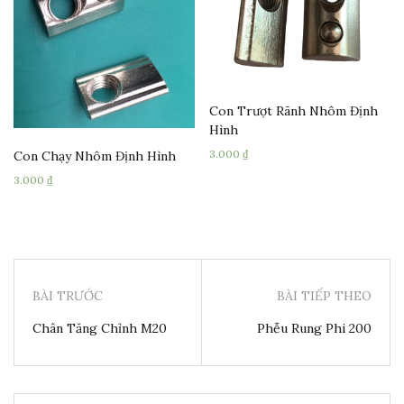
Con Trượt Rãnh Nhôm Định
Hình
3.000
₫
Con Chạy Nhôm Định Hình
3.000
₫
BÀI TRƯỚC
BÀI TIẾP THEO
Chân Tăng Chỉnh M20
Phễu Rung Phi 200