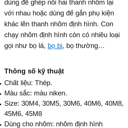
dùng để ghép nối hai thanh nhôm lại
với nhau hoặc dùng để gắn phụ kiện
khác lên thanh nhôm định hình. Con
chạy nhôm định hình còn có nhiều loại
gọi như bọ lá,
bọ bi
, bọ thường…
Thông số kỹ thuật
Chất liệu: Thép.
Màu sắc: màu niken.
Size: 30M4, 30M5, 30M6, 40M6, 40M8,
45M6, 45M8
Dùng cho nhôm:
nhôm định hình