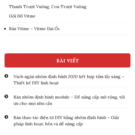
Thanh Trượt Vuông, Con Trượt Vuông
Gối Đỡ Vitme
Bàn Vitme – Vitme Đai Ốc
BÀI VIẾT
Vách ngăn nhôm định hình 2020 kết hợp tấm lấy sáng –
Thiết kế DIY linh hoạt
Bàn nhôm định hình module – Dễ nâng cấp mở rộng, tối
ưu cho mọi nhu cầu
Bàn thao tác điện tử DIY bằng nhôm định hình – Giải
pháp linh hoạt, bền và dễ nâng cấp