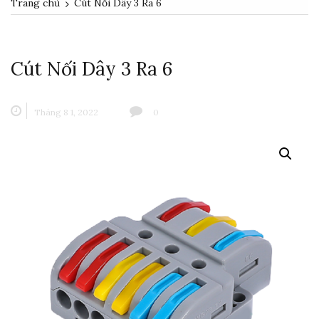
Trang chủ
Cút Nối Dây 3 Ra 6
Cút Nối Dây 3 Ra 6
Tháng 8 1, 2022
0