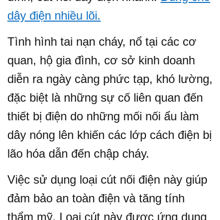
dây điện nhiều lõ
i.
Tình hình tai nạn cháy, nổ tại các cơ
quan, hộ gia đình, cơ sở kinh doanh
diễn ra ngày càng phức tạp, khó lường,
đặc biệt là những sự cố liên quan đến
thiết bị điện do những mối nối ẩu làm
dây nóng lên khiến các lớp cách điện bị
lão hóa dẫn đến chập cháy.
Việc sử dụng loại cút nối điện này giúp
đảm bảo an toàn điện và tăng tính
thẩm mỹ. Loại cút này được ứng dụng