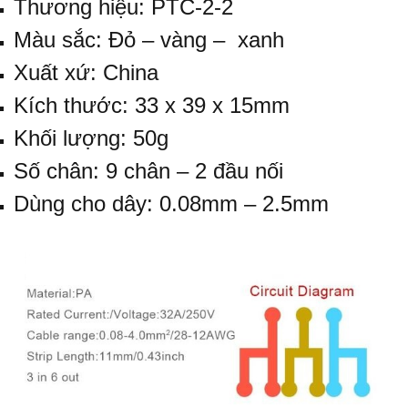
Thương hiệu: PTC-2-2
Màu sắc: Đỏ – vàng – xanh
Xuất xứ: China
Kích thước: 33 x 39 x 15mm
Khối lượng: 50g
Số chân: 9 chân – 2 đầu nối
Dùng cho dây: 0.08mm – 2.5mm