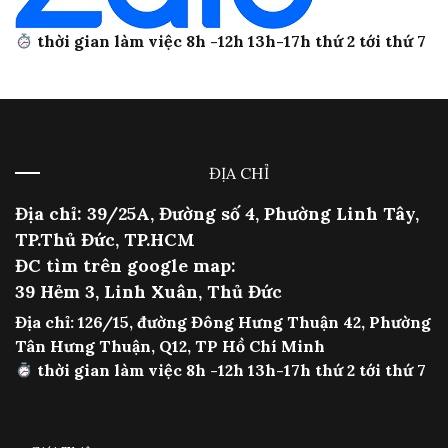
thời gian làm việc 8h -12h 13h-17h thứ 2 tới thứ 7
ĐỊA CHỈ
Địa chỉ: 39/25A, Đường số 4, Phường Linh Tây,
TP.Thủ Đức, TP.HCM
ĐC tìm trên google map:
39 Hẻm 3, Linh Xuân, Thủ Đức
Địa chỉ: 126/15, đường Đông Hưng Thuận 42, Phường
Tân Hưng Thuận, Q12, TP Hồ Chí Minh
thời gian làm việc 8h -12h 13h-17h thứ 2 tới thứ 7