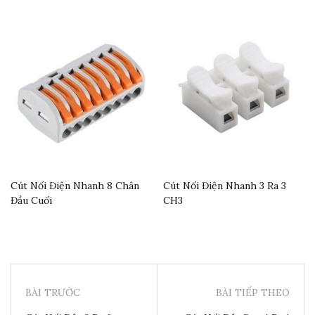
Cút Nối Điện Nhanh 8 Chân
Cút Nối Điện Nhanh 3 Ra 3
Đầu Cuối
CH3
BÀI TRƯỚC
BÀI TIẾP THEO