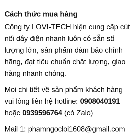
Cách thức mua hàng
Công ty LOVI-TECH hiện cung cấp cút
nối dây điện nhanh luôn có sẵn số
lượng lớn, sản phẩm đảm bảo chính
hãng, đạt tiêu chuẩn chất lượng, giao
hàng nhanh chóng.
Mọi chi tiết về sản phẩm khách hàng
vui lòng liên hệ h
otline:
0908040191
hoặc
0939596764
(có Zalo)
Mail 1: phamngocloi1608@gmail.com