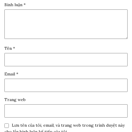
Bình luận
*
Tên
*
Email
*
Trang web
Lưu tên của tôi, email, và trang web trong trình duyệt này
cho lần bình luận kế tiếp của tôi.