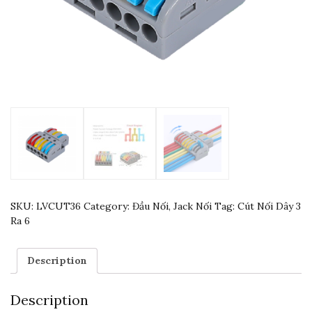
SKU:
LVCUT36
Category:
Đầu Nối, Jack Nối
Tag:
Cút Nối Dây 3
Ra 6
Description
Description