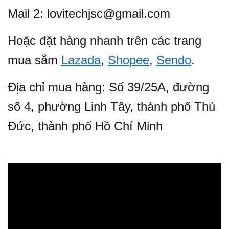
Mail 2: lovitechjsc@gmail.com
Hoặc đặt hàng nhanh trên các trang
mua sắm
Lazada
,
Shopee
,
Sendo
.
Địa chỉ mua hàng: Số 39/25A, đường
số 4, phường Linh Tây, thành phố Thủ
Đức, thành phố Hồ Chí Minh