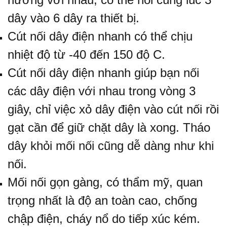
dây vào 6 dây ra thiết bị.
Cút nối dây điện nhanh có thể chịu
nhiệt độ từ -40 đến 150 độ C.
Cút nối dây điện nhanh giúp bạn nối
các dây điện với nhau trong vòng 3
giây, chỉ việc xỏ dây điện vào cút nối rồi
gạt cần để giữ chặt dây là xong. Tháo
dây khỏi mối nối cũng dễ dàng như khi
nối.
Mối nối gọn gàng, có thẩm mỹ, quan
trọng nhất là độ an toàn cao, chống
chập điện, cháy nổ do tiếp xúc kém.