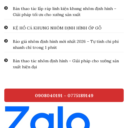
Bàn thao tác lắp ráp linh kiện khung nhôm định hình –
Giải pháp tối ưu cho xưởng sản xuất
KỆ HỒ CÁ KHUNG NHÔM ĐỊNH HÌNH ỐP GỖ
Báo giá nhôm định hình mới nhất 2026 – Tự tính chi phí
nhanh chỉ trong 1 phút
Bàn thao tác nhôm định hình – Giải pháp cho xưởng sản
xuất hiện đại
0908040191 – 0775189149