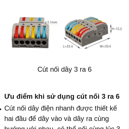
Cút nối dây 3 ra 6
Ưu điểm khi sử dụng cút nối 3 ra 6
Cút nối dây điện nhanh được thiết kế
hai đầu để dây vào và dây ra cùng
hướng với nhau, có thể nối cùng lúc 3