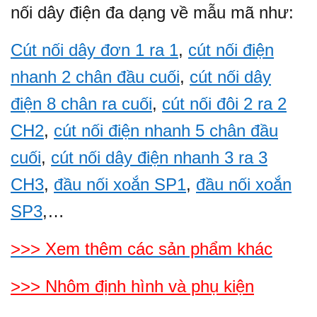
nối dây điện đa dạng về mẫu mã như:
Cút nối dây đơn 1 ra 1
,
cút nối điện
nhanh 2 chân đầu cuối
,
cút nối dây
điện 8 chân ra cuối
,
cút nối đôi 2 ra 2
CH2
,
cút nối điện nhanh 5 chân đầu
cuối
,
cút nối dây điện nhanh 3 ra 3
CH3
,
đầu nối xoắn SP1
,
đầu nối xoắn
SP3
,…
>>> Xem thêm các sản phẩm khác
>>> Nhôm định hình và phụ kiện