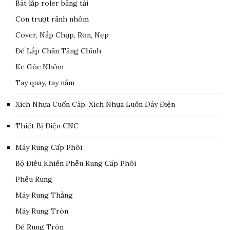
Bát lắp roler băng tải
Con trượt rãnh nhôm
Cover, Nắp Chụp, Ron, Nẹp
Đế Lắp Chân Tăng Chỉnh
Ke Góc Nhôm
Tay quay, tay nắm
Xích Nhựa Cuốn Cáp, Xích Nhựa Luồn Dây Điện
Thiết Bị Điện CNC
Máy Rung Cấp Phôi
Bộ Điều Khiển Phễu Rung Cấp Phôi
Phễu Rung
Máy Rung Thẳng
Máy Rung Tròn
Đế Rung Tròn