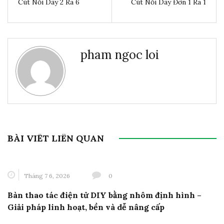
Cút Nối Dây 2 Ra 6
Cút Nối Dây Đơn 1 Ra 1
pham ngoc loi
BÀI VIẾT LIÊN QUAN
Tháng 7 6, 2026
0
Bàn thao tác điện tử DIY bằng nhôm định hình –
Giải pháp linh hoạt, bền và dễ nâng cấp