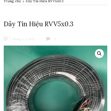
Trang chủ
Dây Tín Hiệu RVV5x0.3
Dây Tín Hiệu RVV5x0.3
Tháng 4 3, 2023
0