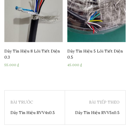
Dây Tín Hiệu 8 Lõi Tiết Diện
Dây Tín Hiệu 5 Lõi Tiết Diện
0.3
0.5
55.000
₫
45.000
₫
BÀI TRƯỚC
BÀI TIẾP THEO
Dây Tín Hiệu RVV4x0.5
Dây Tín Hiệu RVV5x0.5