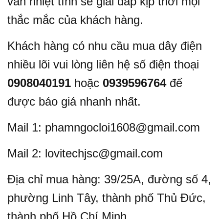
vấn nhiệt tình sẽ giải đáp kịp thời mọi
thắc mắc của khách hàng.
Khách hàng có nhu cầu mua dây điện
nhiều lõi
vui lòng liên hệ số điện thoại
0908040191
hoặc
0939596764
để
được báo giá nhanh nhất.
Mail 1: phamngocloi1608@gmail.com
Mail 2: lovitechjsc@gmail.com
Địa chỉ mua hàng: 39/25A, đường số 4,
phường Linh Tây, thành phố Thủ Đức,
thành phố Hồ Chí Minh