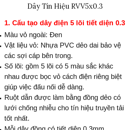
Dây Tín Hiệu RVV5x0.3
1. Cấu tạo dây điện 5 lõi tiết diện 0.3
Màu vỏ ngoài: Đen
Vật liệu vỏ: Nhựa PVC dẻo dai bảo vệ
các sợi cáp bên trong.
Số lõi: gồm 5 lõi có 5 màu sắc khác
nhau được bọc vỏ cách điện riêng biệt
giúp việc đấu nối dễ dàng.
Ruột dẫn được làm bằng đồng dẻo có
lưới chống nhiễu cho tín hiệu truyền tải
tốt nhất.
Mỗi dây đồng có tiết diện 0.3mm