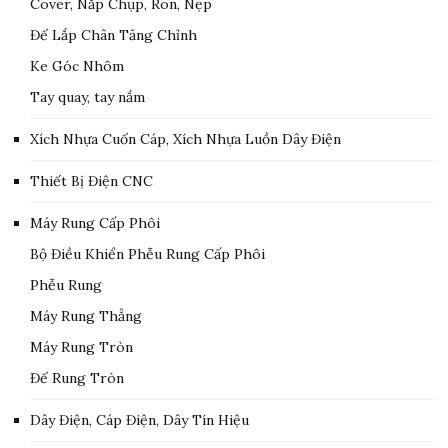
Cover, Nắp Chụp, Ron, Nẹp
Đế Lắp Chân Tăng Chỉnh
Ke Góc Nhôm
Tay quay, tay nắm
Xích Nhựa Cuốn Cáp, Xích Nhựa Luồn Dây Điện
Thiết Bị Điện CNC
Máy Rung Cấp Phôi
Bộ Điều Khiển Phễu Rung Cấp Phôi
Phễu Rung
Máy Rung Thẳng
Máy Rung Tròn
Đế Rung Tròn
Dây Điện, Cáp Điện, Dây Tín Hiệu