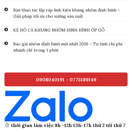
Bàn thao tác lắp ráp linh kiện khung nhôm định hình –
Giải pháp tối ưu cho xưởng sản xuất
KỆ HỒ CÁ KHUNG NHÔM ĐỊNH HÌNH ỐP GỖ
Báo giá nhôm định hình mới nhất 2026 – Tự tính chi phí
nhanh chỉ trong 1 phút
0908040191 – 0775189149
thời gian làm việc 8h -12h 13h-17h thứ 2 tới thứ 7