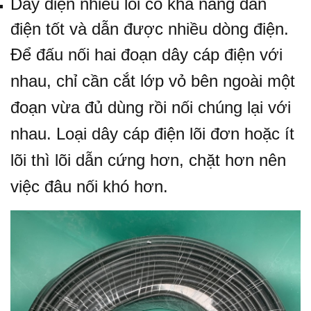
Dây điện nhiều lõi có khả năng dẫn
điện tốt và dẫn được nhiều dòng điện.
Để đấu nối hai đoạn dây cáp điện với
nhau, chỉ cần cắt lớp vỏ bên ngoài một
đoạn vừa đủ dùng rồi nối chúng lại với
nhau. Loại dây cáp điện lõi đơn hoặc ít
lõi thì lõi dẫn cứng hơn, chặt hơn nên
việc đâu nối khó hơn.