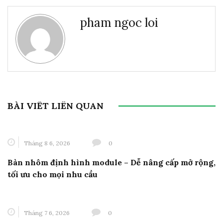
pham ngoc loi
BÀI VIẾT LIÊN QUAN
Tháng 8 6, 2026
0
Bàn nhôm định hình module – Dễ nâng cấp mở rộng,
tối ưu cho mọi nhu cầu
Tháng 7 6, 2026
0