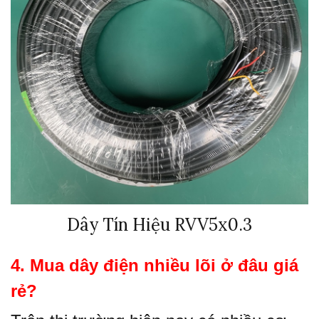
Dây Tín Hiệu RVV5x0.3
4. Mua dây điện nhiều lõi ở đâu giá
rẻ?