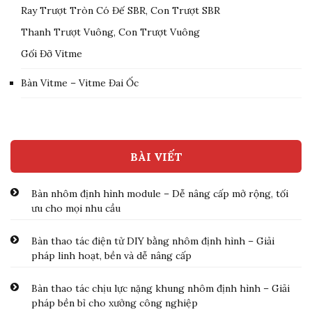
Ray Trượt Tròn Có Đế SBR, Con Trượt SBR
Thanh Trượt Vuông, Con Trượt Vuông
Gối Đỡ Vitme
Bàn Vitme – Vitme Đai Ốc
BÀI VIẾT
Bàn nhôm định hình module – Dễ nâng cấp mở rộng, tối
ưu cho mọi nhu cầu
Bàn thao tác điện tử DIY bằng nhôm định hình – Giải
pháp linh hoạt, bền và dễ nâng cấp
Bàn thao tác chịu lực nặng khung nhôm định hình – Giải
pháp bền bỉ cho xưởng công nghiệp