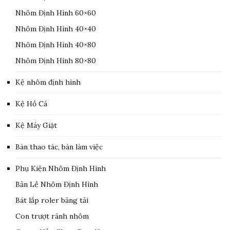
Nhôm Định Hình 60×60
Nhôm Định Hình 40×40
Nhôm Định Hình 40×80
Nhôm Định Hình 80×80
Kệ nhôm định hình
Kệ Hồ Cá
Kệ Máy Giặt
Bàn thao tác, bàn làm việc
Phụ Kiện Nhôm Định Hình
Bản Lề Nhôm Định Hình
Bát lắp roler băng tải
Con trượt rãnh nhôm