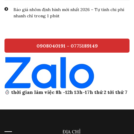
Báo giá nhôm định hình mới nhất 2026 – Tự tính chi phí
nhanh chỉ trong 1 phút
0908040191 – 0775189149
thời gian làm việc 8h -12h 13h-17h thứ 2 tới thứ 7
ĐỊA CHỈ