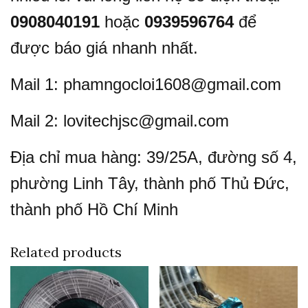
0908040191
hoặc
0939596764
để
được báo giá nhanh nhất.
Mail 1: phamngocloi1608@gmail.com
Mail 2: lovitechjsc@gmail.com
Địa chỉ mua hàng: 39/25A, đường số 4,
phường Linh Tây, thành phố Thủ Đức,
thành phố Hồ Chí Minh
Related products