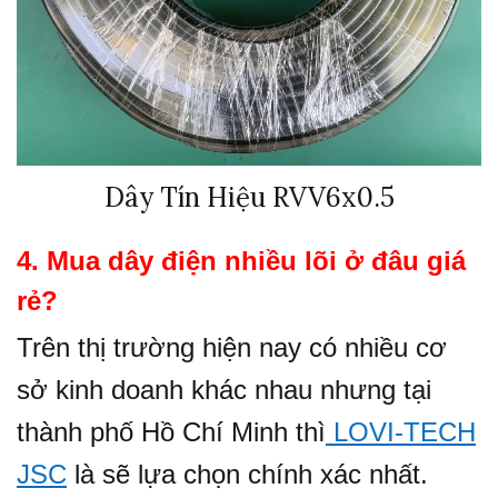
Dây Tín Hiệu RVV6x0.5
4. Mua dây điện nhiều lõi ở đâu giá
rẻ?
Trên thị trường hiện nay có nhiều cơ
sở kinh doanh khác nhau nhưng tại
thành phố Hồ Chí Minh thì
LOVI-TECH
JSC
là sẽ lựa chọn chính xác nhất.