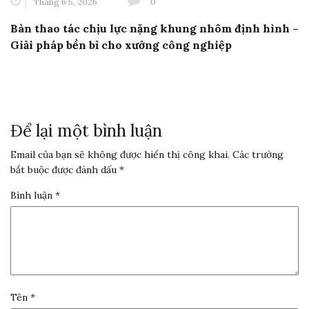
Tháng 6 5, 2026
0
Bàn thao tác chịu lực nặng khung nhôm định hình –
Giải pháp bền bỉ cho xưởng công nghiệp
Để lại một bình luận
Email của bạn sẽ không được hiển thị công khai.
Các trường
bắt buộc được đánh dấu
*
Bình luận
*
Tên
*