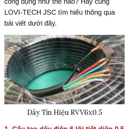
công dụng như thế nào? Hãy cùng
LOVI-TECH JSC tìm hiểu thông qua
bài viết dưới đây.
Dây Tín Hiệu RVV6x0.5
1. Cấu tạo dây điện 6 lõi tiết diện 0.5