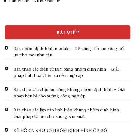
Bàn Vitme – Vitme Đai Ốc
BÀI VIẾT
Bàn nhôm định hình module – Dễ nâng cấp mở rộng, tối
ưu cho mọi nhu cầu
Bàn thao tác điện tử DIY bằng nhôm định hình – Giải
pháp linh hoạt, bền và dễ nâng cấp
Bàn thao tác chịu lực nặng khung nhôm định hình – Giải
pháp bền bỉ cho xưởng công nghiệp
Bàn thao tác lắp ráp linh kiện khung nhôm định hình –
Giải pháp tối ưu cho xưởng sản xuất
KỆ HỒ CÁ KHUNG NHÔM ĐỊNH HÌNH ỐP GỖ