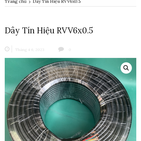
Trang chủ
Dây Tín Hiệu RVV6x0.5
Dây Tín Hiệu RVV6x0.5
Tháng 4 6, 2023
0