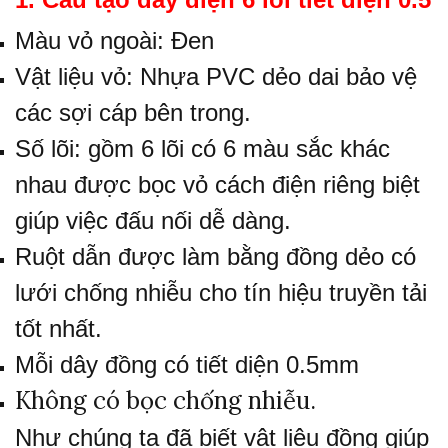
Màu vỏ ngoài: Đen
Vật liệu vỏ: Nhựa PVC dẻo dai bảo vệ
các sợi cáp bên trong.
Số lõi: gồm 6 lõi có 6 màu sắc khác
nhau được bọc vỏ cách điện riêng biệt
giúp việc đấu nối dễ dàng.
Ruột dẫn được làm bằng đồng dẻo có
lưới chống nhiễu cho tín hiệu truyền tải
tốt nhất.
Mỗi dây đồng có tiết diện 0.5mm
Không có bọc chống nhiễu.
Như chúng ta đã biết vật liệu đồng giúp