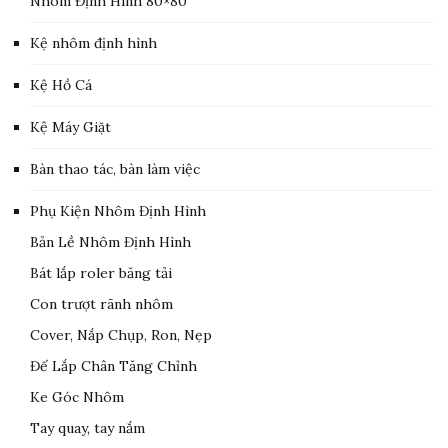
Nhôm Định Hình 80×80
Kệ nhôm định hình
Kệ Hồ Cá
Kệ Máy Giặt
Bàn thao tác, bàn làm việc
Phụ Kiện Nhôm Định Hình
Bản Lề Nhôm Định Hình
Bát lắp roler băng tải
Con trượt rãnh nhôm
Cover, Nắp Chụp, Ron, Nẹp
Đế Lắp Chân Tăng Chỉnh
Ke Góc Nhôm
Tay quay, tay nắm