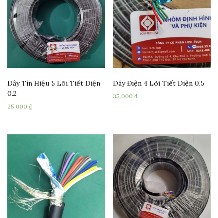
Dây Tín Hiệu 5 Lõi Tiết Diện
Dây Điện 4 Lõi Tiết Diện 0.5
0.2
35.000
₫
25.000
₫