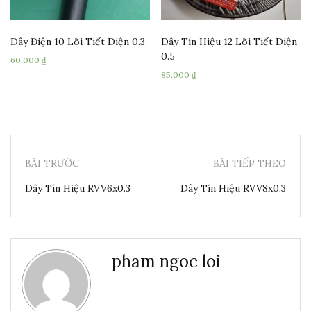
Dây Điện 10 Lõi Tiết Diện 0.3
Dây Tín Hiệu 12 Lõi Tiết Diện
0.5
60.000
₫
85.000
₫
BÀI TRƯỚC
BÀI TIẾP THEO
Dây Tín Hiệu RVV6x0.3
Dây Tín Hiệu RVV8x0.3
pham ngoc loi