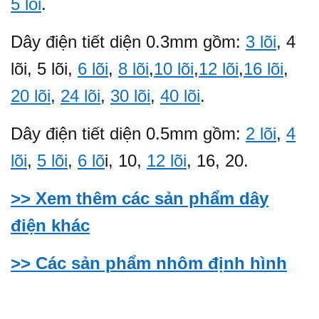
5 lõi
.
Dây điện tiết diện 0.3mm gồm:
3 lõi
, 4
lõi, 5 lõi,
6 lõi
,
8 lõi
,
10 lõi
,
12 lõi
,
16 lõi
,
20 lõi
,
24 lõi
,
30 lõi
,
40 lõi
.
Dây điện tiết diện 0.5mm gồm:
2 lõi
,
4
lõi
,
5 lõi
,
6 lõ
i, 10,
12 lõi
, 16, 20.
>> Xem thêm các sản phẩm dây
điện khác
>> Các sản phẩm nhôm định hình