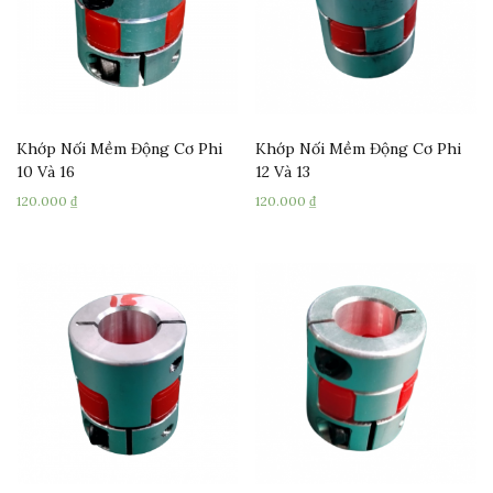
Khớp Nối Mềm Động Cơ Phi
Khớp Nối Mềm Động Cơ Phi
10 Và 16
12 Và 13
120.000
₫
120.000
₫