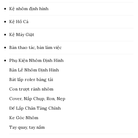
Kệ nhôm định hình
Kệ Hồ Cá
Kệ Máy Giặt
Bàn thao tác, bàn làm việc
Phụ Kiện Nhôm Định Hình
Bản Lề Nhôm Định Hình
Bát lắp roler băng tải
Con trượt rãnh nhôm
Cover, Nắp Chụp, Ron, Nẹp
Đế Lắp Chân Tăng Chỉnh
Ke Góc Nhôm
Tay quay, tay nắm