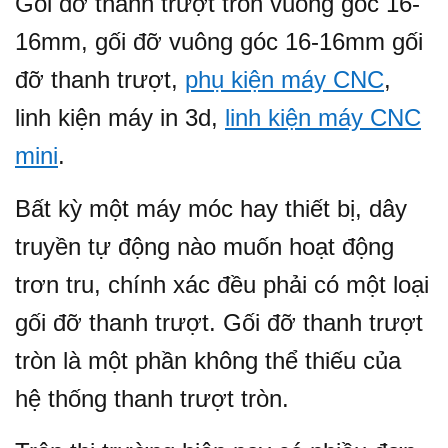
Gối đỡ thanh trượt tròn vuông góc 16-
16mm, gối đỡ vuông góc 16-16mm gối
đỡ thanh trượt,
phụ kiện máy CNC
,
linh kiện máy in 3d,
linh kiện máy CNC
mini
.
Bất kỳ một máy móc hay thiết bị, dây
truyền tự động nào muốn hoạt động
trơn tru, chính xác đều phải có một loại
gối đỡ thanh trượt. Gối đỡ thanh trượt
tròn là một phần không thể thiếu của
hệ thống thanh trượt tròn.