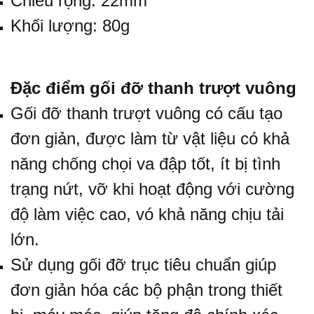
Chiều rộng: 22mm
Khối lượng: 80g
Đặc điểm gối đỡ thanh trượt vuông
Gối đỡ thanh trượt vuông có cấu tạo
đơn giản, được làm từ vật liệu có khả
năng chống chọi va đập tốt, ít bị tình
trạng nứt, vỡ khi hoạt động với cường
độ làm việc cao, vó khả năng chịu tải
lớn.
Sử dụng gối đỡ trục tiêu chuẩn giúp
đơn giản hóa các bộ phận trong thiết