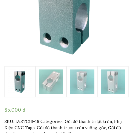
85.000
₫
SKU:
LVSTC16-16
Categories:
Gối đỡ thanh trượt tròn
,
Phụ
Kiện CNC
Tags:
Gối đỡ thanh trượt tròn vuông góc
,
Gối đỡ