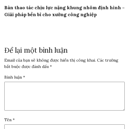
Bàn thao tác chịu lực nặng khung nhôm định hình –
Giải pháp bền bỉ cho xưởng công nghiệp
Để lại một bình luận
Email của bạn sẽ không được hiển thị công khai.
Các trường
bắt buộc được đánh dấu
*
Bình luận
*
Tên
*