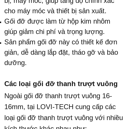
bị, máy móc, giúp tăng độ chính xác
cho máy móc và thiết bị sản xuất.
Gối đỡ được làm từ hộp kim nhôm
giúp giảm chi phí và trọng lượng.
Sản phẩm gối đỡ này có thiết kế đơn
giản, dễ dàng lắp đặt, tháo gỡ và bảo
dưỡng.
Các loại gối đỡ thanh trượt vuông
Ngoài gối đỡ thanh trượt vuông 16-
16mm, tại LOVI-TECH cung cấp các
loại gối đỡ thanh trượt vuông với nhiều
kích thước khác nhau như: