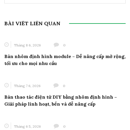
BÀI VIẾT LIÊN QUAN
Tháng 8 6, 2026
0
Bàn nhôm định hình module – Dễ nâng cấp mở rộng,
tối ưu cho mọi nhu cầu
Tháng 7 6, 2026
0
Bàn thao tác điện tử DIY bằng nhôm định hình –
Giải pháp linh hoạt, bền và dễ nâng cấp
Tháng 6 5, 2026
0