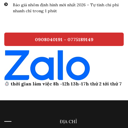
Báo giá nhôm định hình mới nhất 2026 – Tự tính chi phí
nhanh chỉ trong 1 phút
0908040191 – 0775189149
thời gian làm việc 8h -12h 13h-17h thứ 2 tới thứ 7
ĐỊA CHỈ