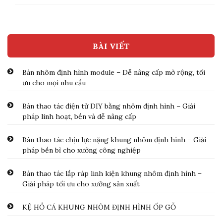
BÀI VIẾT
Bàn nhôm định hình module – Dễ nâng cấp mở rộng, tối
ưu cho mọi nhu cầu
Bàn thao tác điện tử DIY bằng nhôm định hình – Giải
pháp linh hoạt, bền và dễ nâng cấp
Bàn thao tác chịu lực nặng khung nhôm định hình – Giải
pháp bền bỉ cho xưởng công nghiệp
Bàn thao tác lắp ráp linh kiện khung nhôm định hình –
Giải pháp tối ưu cho xưởng sản xuất
KỆ HỒ CÁ KHUNG NHÔM ĐỊNH HÌNH ỐP GỖ