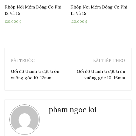
Khớp Nối Mềm Động Cơ Phi
Khớp Nối Mềm Động Cơ Phi
12 Và 15
15 Và 15
120.000
₫
120.000
₫
BÀI TRƯỚC
BÀI TIẾP THEO
Gối đỡ thanh trượt tròn
Gối đỡ thanh trượt tròn
vuông góc 10-12mm
vuông góc 10-16mm
pham ngoc loi