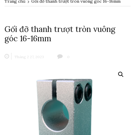
Trang chủ
Gối đỡ thanh trượt tròn vuông góc 16-16mm
Gối đỡ thanh trượt tròn vuông
góc 16-16mm
Tháng 2 27, 2023
0