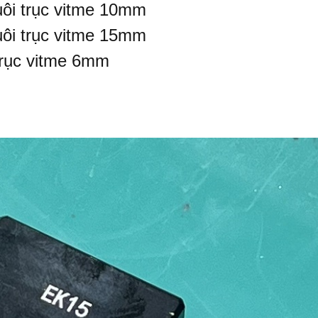
ôi trục vitme 10mm
ôi trục vitme 15mm
trục vitme 6mm