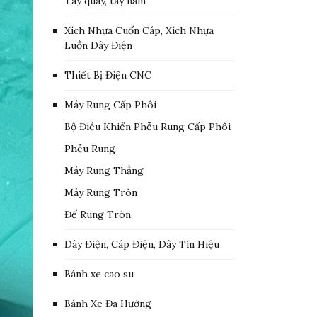
Tay quay, tay nắm
Xích Nhựa Cuốn Cáp, Xích Nhựa
Luồn Dây Điện
Thiết Bị Điện CNC
Máy Rung Cấp Phôi
Bộ Điều Khiển Phễu Rung Cấp Phôi
Phễu Rung
Máy Rung Thẳng
Máy Rung Tròn
Đế Rung Tròn
Dây Điện, Cáp Điện, Dây Tín Hiệu
Bánh xe cao su
Bánh Xe Đa Hướng