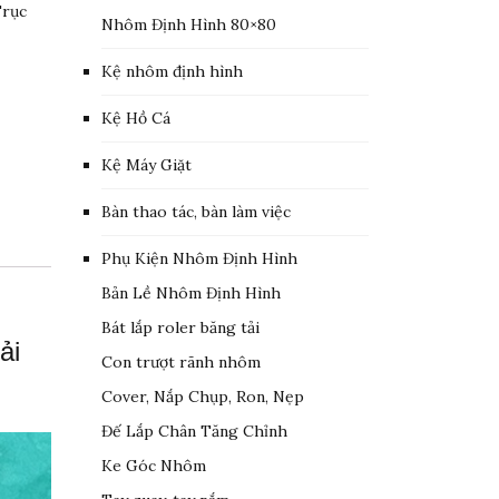
Trục
Nhôm Định Hình 80×80
Kệ nhôm định hình
Kệ Hồ Cá
Kệ Máy Giặt
Bàn thao tác, bàn làm việc
Phụ Kiện Nhôm Định Hình
Bản Lề Nhôm Định Hình
Bát lắp roler băng tải
ải
Con trượt rãnh nhôm
Cover, Nắp Chụp, Ron, Nẹp
Đế Lắp Chân Tăng Chỉnh
Ke Góc Nhôm