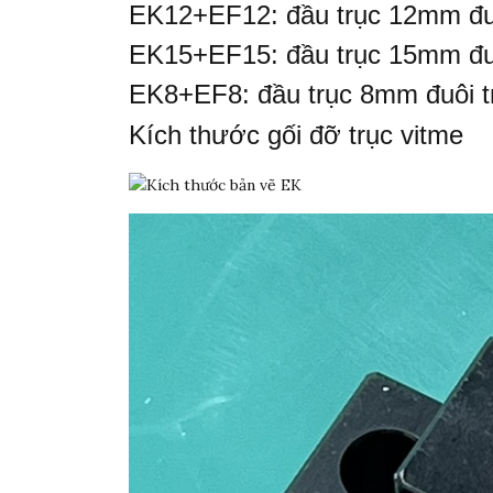
EK12+EF12: đầu trục 12mm đu
EK15+EF15: đầu trục 15mm đu
EK8+EF8: đầu trục 8mm đuôi 
Kích thước gối đỡ trục vitme