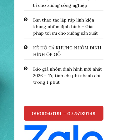
bỉ cho xưởng công nghiệp
Bàn thao tác lắp ráp linh kiện
khung nhôm định hình – Giải
pháp tối ưu cho xưởng sản xuất
KỆ HỒ CÁ KHUNG NHÔM ĐỊNH
HÌNH ỐP GỖ
Báo giá nhôm định hình mới nhất
2026 – Tự tính chi phí nhanh chỉ
trong 1 phút
0908040191 – 0775189149