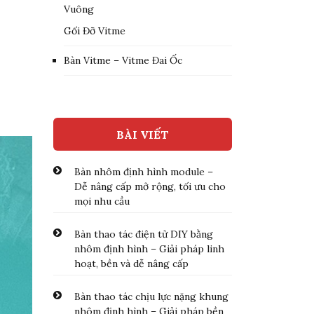
Vuông
Gối Đỡ Vitme
Bàn Vitme – Vitme Đai Ốc
BÀI VIẾT
Bàn nhôm định hình module –
Dễ nâng cấp mở rộng, tối ưu cho
mọi nhu cầu
Bàn thao tác điện tử DIY bằng
nhôm định hình – Giải pháp linh
hoạt, bền và dễ nâng cấp
Bàn thao tác chịu lực nặng khung
nhôm định hình – Giải pháp bền