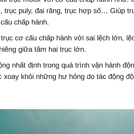
e, trục puly, đai răng, trục hợp số… Giúp t
 cấu chấp hành.
trục cơ cấu chấp hành với sai lệch lớn, lệ
hiêng giữa tâm hai trục lớn.
ng nhất định trong quá trình vận hành độ
ục xoay khỏi những hư hỏng do tác động độ