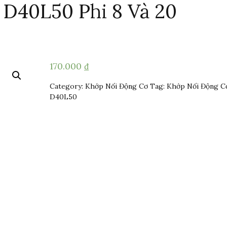
D40L50 Phi 8 Và 20
170.000
₫
Category:
Khớp Nối Động Cơ
Tag:
Khớp Nối Động C
D40L50