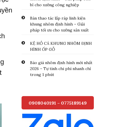
bỉ cho xưởng công nghiệp
ruyền
Bàn thao tác lắp ráp linh kiện
khung nhôm định hình – Giải
pháp tối ưu cho xưởng sản xuất
ch
KỆ HỒ CÁ KHUNG NHÔM ĐỊNH
HÌNH ỐP GỖ
ng
Báo giá nhôm định hình mới nhất
2026 – Tự tính chi phí nhanh chỉ
t
trong 1 phút
0908040191 – 0775189149