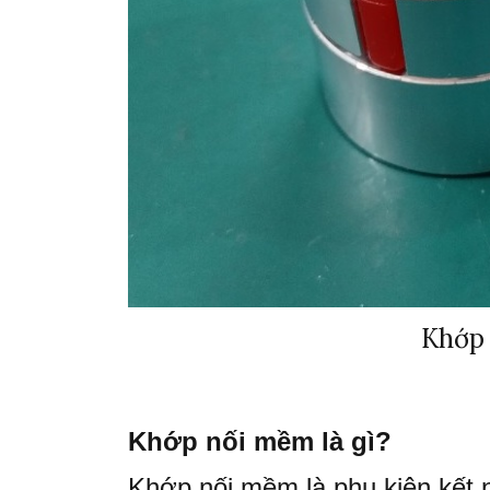
Khớp 
Khớp nối mềm là gì?
Khớp nối mềm là phụ kiện kết n