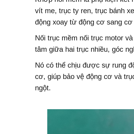
vít me, trục ty ren, trục bánh x
động xoay từ động cơ sang cơ
Nối trục mềm nối trục motor và 
tâm giữa hai trục nhiều, góc ng
Nó có thể chịu được sự rung độ
cơ, giúp bảo vệ động cơ và tr
ngột.