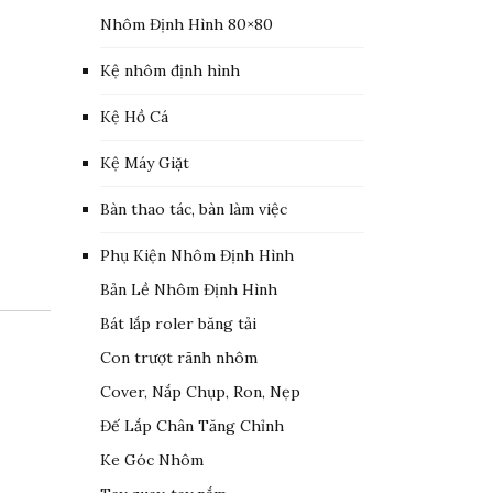
Nhôm Định Hình 80×80
Kệ nhôm định hình
Kệ Hồ Cá
Kệ Máy Giặt
Bàn thao tác, bàn làm việc
Phụ Kiện Nhôm Định Hình
Bản Lề Nhôm Định Hình
Bát lắp roler băng tải
Con trượt rãnh nhôm
Cover, Nắp Chụp, Ron, Nẹp
Đế Lắp Chân Tăng Chỉnh
Ke Góc Nhôm