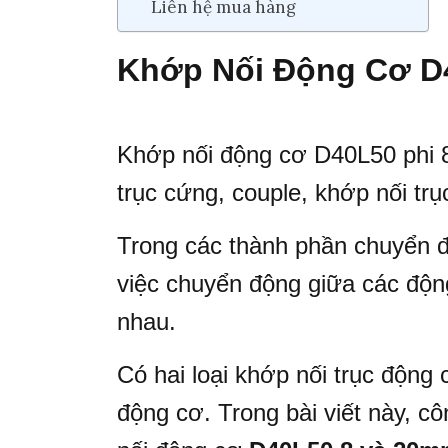
Liên hệ mua hàng
Khớp Nối Động Cơ D4
Khớp nối động cơ D40L50 phi 8
trục cứng, couple, khớp nối tr
Trong các thành phần chuyển 
việc chuyển động giữa các động
nhau.
Có hai loại khớp nối trục động
động cơ. Trong bài viết này, 