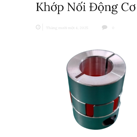
Khớp Nối Động Cơ 
Tháng mười một 4, 2025
0