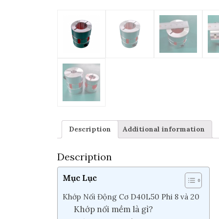
Description
Additional information
Description
Mục Lục
Khớp Nối Động Cơ D40L50 Phi 8 và 20
Khớp nối mềm là gì?