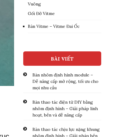
Vuông
Gối Đỡ Vitme
Bàn Vitme – Vitme Đai Ốc
BÀI VIẾT
Bàn nhôm định hình module –
Dễ nâng cấp mở rộng, tối ưu cho
mọi nhu cầu
Bàn thao tác điện tử DIY bằng
nhôm định hình – Giải pháp linh
hoạt, bền và dễ nâng cấp
Bàn thao tác chịu lực nặng khung
rục
nhôm định hình – Giải pháp bền