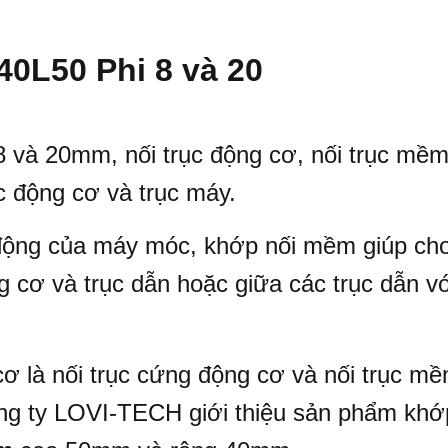
0L50 Phi 8 và 20
 và 20mm, nối trục động cơ, nối trục mềm
ục động cơ và trục máy.
động của máy móc, khớp nối mềm giúp ch
 cơ và trục dẫn hoặc giữa các trục dẫn v
 cơ là nối trục cứng động cơ và nối trục m
công ty LOVI-TECH giới thiệu sản phẩm khớ