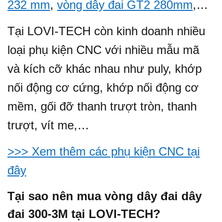
232 mm
,
vòng dây đai GT2 280mm
,…
Tại LOVI-TECH còn kinh doanh nhiều
loại phụ kiện CNC với nhiều mẫu mã
và kích cỡ khác nhau như puly, khớp
nối động cơ cứng, khớp nối động cơ
mềm, gối đỡ thanh trượt tròn, thanh
trượt, vít me,…
>>> Xem thêm các phụ kiện CNC tại
đây
Tại sao nên mua vòng dây đai
dây
đai 300-3M
tại LOVI-TECH?