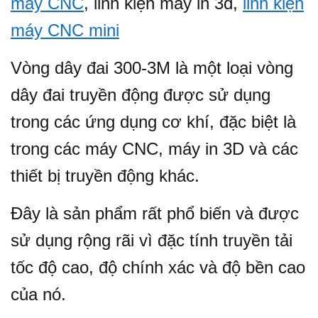
máy CNC
, linh kiện máy in 3d,
linh kiện
máy CNC mini
Vòng dây đai 300-3M là một loại vòng
dây đai truyền động được sử dụng
trong các ứng dụng cơ khí, đặc biệt là
trong các máy CNC, máy in 3D và các
thiết bị truyền động khác.
Đây là sản phẩm rất phổ biến và được
sử dụng rộng rãi vì đặc tính truyền tải
tốc độ cao, độ chính xác và độ bền cao
của nó.