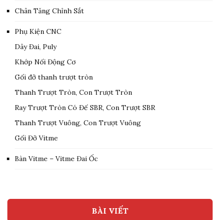
Chân Tăng Chỉnh Sắt
Phụ Kiện CNC
Dây Đai, Puly
Khớp Nối Động Cơ
Gối đỡ thanh trượt tròn
Thanh Trượt Tròn, Con Trượt Tròn
Ray Trượt Tròn Có Đế SBR, Con Trượt SBR
Thanh Trượt Vuông, Con Trượt Vuông
Gối Đỡ Vitme
Bàn Vitme – Vitme Đai Ốc
BÀI VIẾT