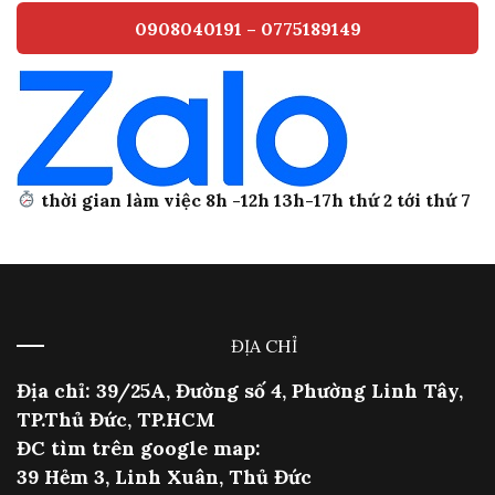
0908040191 – 0775189149
thời gian làm việc 8h -12h 13h-17h thứ 2 tới thứ 7
ĐỊA CHỈ
Địa chỉ: 39/25A, Đường số 4, Phường Linh Tây,
TP.Thủ Đức, TP.HCM
ĐC tìm trên google map:
39 Hẻm 3, Linh Xuân, Thủ Đức