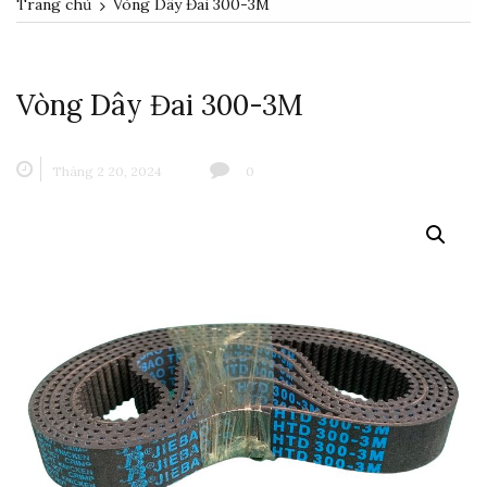
Trang chủ
Vòng Dây Đai 300-3M
Vòng Dây Đai 300-3M
Tháng 2 20, 2024
0