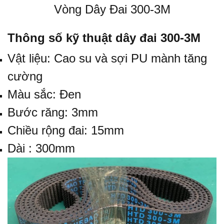
Vòng Dây Đai 300-3M
Thông số kỹ thuật dây đai 300-3M
Vật liệu: Cao su và sợi PU mành tăng
cường
Màu sắc: Đen
Bước răng: 3mm
Chiều rộng đai: 15mm
Dài : 300mm