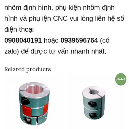
nhôm định hình, phụ kiện nhôm định
hình và phụ iện CNC vui lòng liên hệ số
điện thoại
0908040191
hoặc
0939596764
(có
zalo) để được tư vấn nhanh nhất.
Related products
Sale!