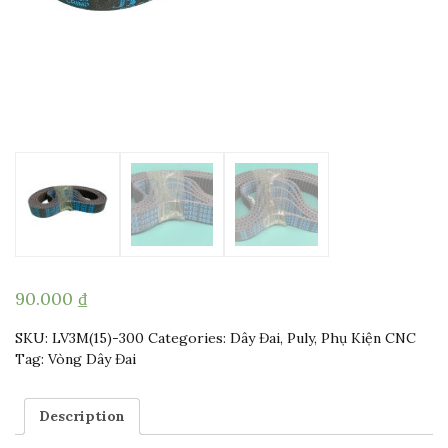
90.000
₫
SKU:
LV3M(15)-300
Categories:
Dây Đai, Puly
,
Phụ Kiện CNC
Tag:
Vòng Dây Đai
Description