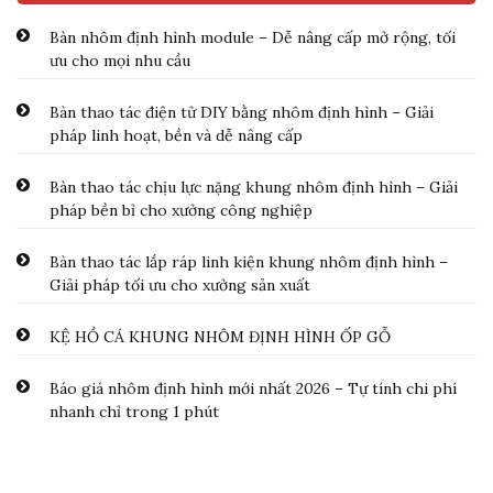
Bàn nhôm định hình module – Dễ nâng cấp mở rộng, tối
ưu cho mọi nhu cầu
Bàn thao tác điện tử DIY bằng nhôm định hình – Giải
pháp linh hoạt, bền và dễ nâng cấp
Bàn thao tác chịu lực nặng khung nhôm định hình – Giải
pháp bền bỉ cho xưởng công nghiệp
Bàn thao tác lắp ráp linh kiện khung nhôm định hình –
Giải pháp tối ưu cho xưởng sản xuất
KỆ HỒ CÁ KHUNG NHÔM ĐỊNH HÌNH ỐP GỖ
Báo giá nhôm định hình mới nhất 2026 – Tự tính chi phí
nhanh chỉ trong 1 phút