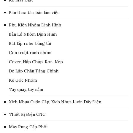
Bàn thao tác, bàn làm việc
Phụ Kiện Nhôm Định Hình
Bản Lề Nhôm Định Hình
Bát lắp roler băng tải
Con trượt rãnh nhôm
Cover, Nắp Chụp, Ron, Nẹp
Đế Lắp Chân Tăng Chỉnh
Ke Góc Nhôm
Tay quay, tay nắm
Xích Nhựa Cuốn Cáp, Xích Nhựa Luồn Dây Điện
Thiết Bị Điện CNC
Máy Rung Cấp Phôi