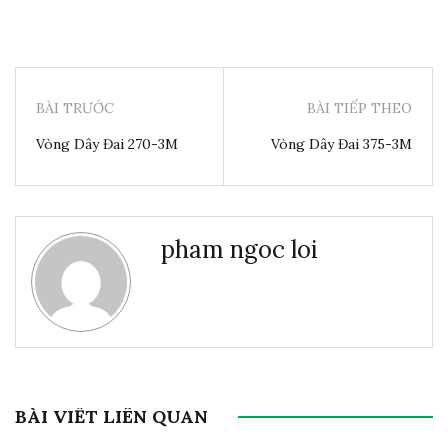
BÀI TRƯỚC
BÀI TIẾP THEO
Vòng Dây Đai 270-3M
Vòng Dây Đai 375-3M
pham ngoc loi
BÀI VIẾT LIÊN QUAN