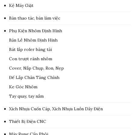
Kệ Máy Giặt
Bàn thao tác, bàn làm việc
Phụ Kiện Nhôm Định Hình
Bản Lề Nhôm Định Hình
Bát lắp roler băng tải
Con trượt rãnh nhôm
Cover, Nắp Chụp, Ron, Nẹp
Đế Lắp Chân Tăng Chỉnh
Ke Góc Nhôm
Tay quay, tay nắm
Xích Nhựa Cuốn Cáp, Xích Nhựa Luồn Dây Điện
Thiết Bị Điện CNC
Máy Rung Cấp Phôi