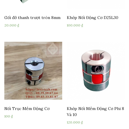
Gối đỡ thanh trượt tròn 8mm
Khớp Nối Động Cơ D25L30
20.000
₫
100.000
₫
Nối Trục Mềm Động Cơ
Khớp Nối Mềm Động Cơ Phi 8
Và 10
100
₫
120.000
₫