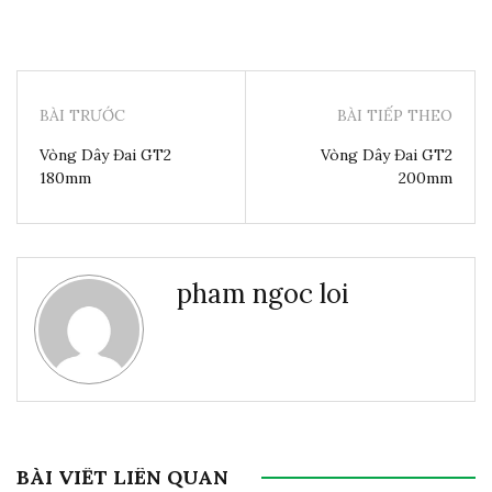
BÀI TRƯỚC
BÀI TIẾP THEO
Vòng Dây Đai GT2
Vòng Dây Đai GT2
180mm
200mm
pham ngoc loi
BÀI VIẾT LIÊN QUAN