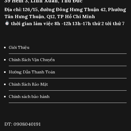
39 Hẻm 3, Linh Xuân, Thủ Đức
Địa chỉ: 126/15, đường Đông Hưng Thuận 42, Phường
Tân Hưng Thuận, Q12, TP Hồ Chí Minh
thời gian làm việc 8h -12h 13h-17h thứ 2 tới thứ 7
Giới Thiệu
Chính Sách Vận Chuyển
Hướng Dẫn Thanh Toán
Chính Sách Bảo Mật
Chính sách bảo hành
ĐT: 0908040191