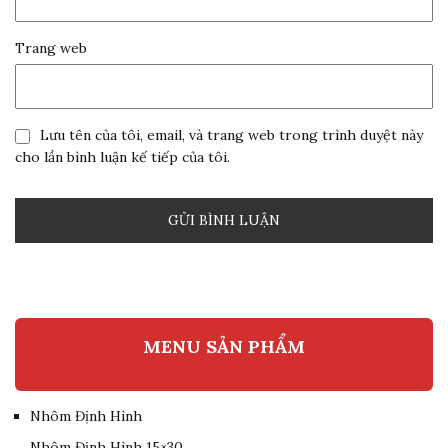
Trang web
Lưu tên của tôi, email, và trang web trong trình duyệt này
cho lần bình luận kế tiếp của tôi.
MENU SẢN PHẨM
Nhôm Định Hình
Nhôm Định Hình 15×30