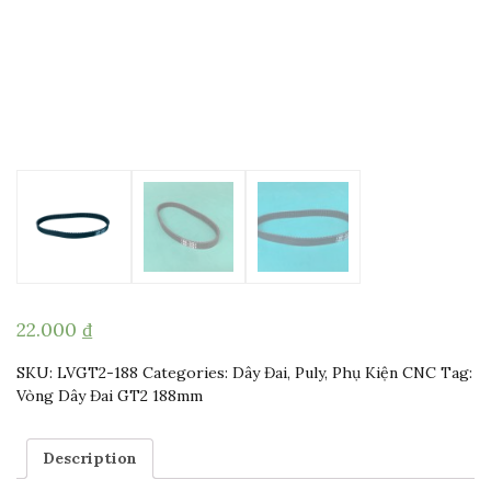
22.000
₫
SKU:
LVGT2-188
Categories:
Dây Đai, Puly
,
Phụ Kiện CNC
Tag:
Vòng Dây Đai GT2 188mm
Description