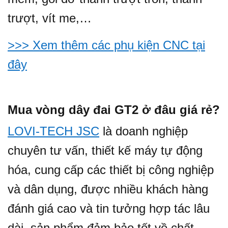
trượt, vít me,…
>>> Xem thêm các phụ kiện CNC tại
đây
Mua vòng dây đai GT2 ở đâu giá rẻ?
LOVI-TECH JSC
là doanh nghiệp
chuyên tư vấn, thiết kế máy tự động
hóa, cung cấp các thiết bị công nghiệp
và dân dụng, được nhiều khách hàng
đánh giá cao và tin tưởng hợp tác lâu
dài, sản phẩm đảm bảo tốt về chất