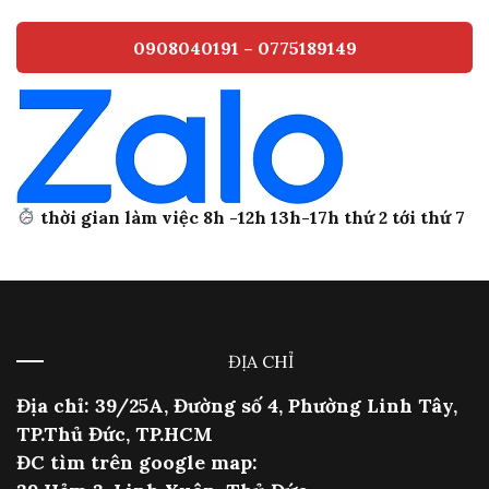
0908040191 – 0775189149
thời gian làm việc 8h -12h 13h-17h thứ 2 tới thứ 7
ĐỊA CHỈ
Địa chỉ: 39/25A, Đường số 4, Phường Linh Tây,
TP.Thủ Đức, TP.HCM
ĐC tìm trên google map: