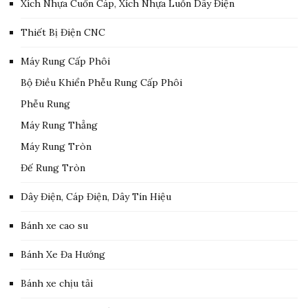
Xích Nhựa Cuốn Cáp, Xích Nhựa Luồn Dây Điện
Thiết Bị Điện CNC
Máy Rung Cấp Phôi
Bộ Điều Khiển Phễu Rung Cấp Phôi
Phễu Rung
Máy Rung Thẳng
Máy Rung Tròn
Đế Rung Tròn
Dây Điện, Cáp Điện, Dây Tín Hiệu
Bánh xe cao su
Bánh Xe Đa Hướng
Bánh xe chịu tải