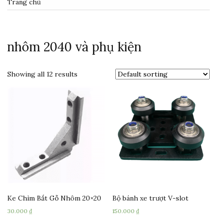
Trang chủ
nhôm 2040 và phụ kiện
Showing all 12 results
Ke Chìm Bắt Gỗ Nhôm 20×20
Bộ bánh xe trượt V-slot
30.000
₫
150.000
₫