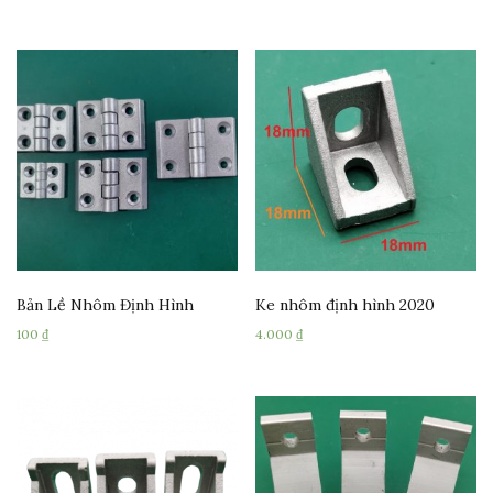
Bản Lề Nhôm Định Hình
Ke nhôm định hình 2020
100
₫
4.000
₫