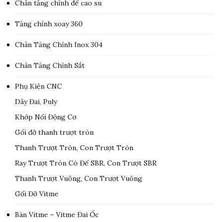
Chân tăng chỉnh đế cao su
Tăng chỉnh xoay 360
Chân Tăng Chỉnh Inox 304
Chân Tăng Chỉnh Sắt
Phụ Kiện CNC
Dây Đai, Puly
Khớp Nối Động Cơ
Gối đỡ thanh trượt tròn
Thanh Trượt Tròn, Con Trượt Tròn
Ray Trượt Tròn Có Đế SBR, Con Trượt SBR
Thanh Trượt Vuông, Con Trượt Vuông
Gối Đỡ Vitme
Bàn Vitme – Vitme Đai Ốc