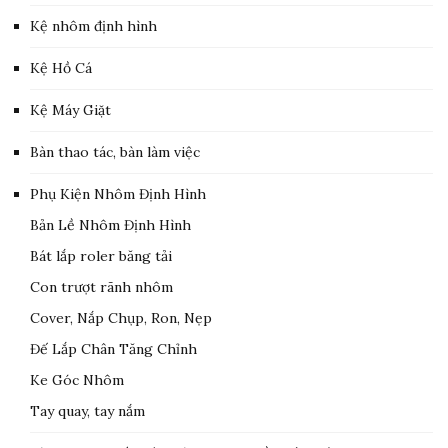
Kệ nhôm định hình
Kệ Hồ Cá
Kệ Máy Giặt
Bàn thao tác, bàn làm việc
Phụ Kiện Nhôm Định Hình
Bản Lề Nhôm Định Hình
Bát lắp roler băng tải
Con trượt rãnh nhôm
Cover, Nắp Chụp, Ron, Nẹp
Đế Lắp Chân Tăng Chỉnh
Ke Góc Nhôm
Tay quay, tay nắm