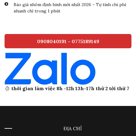
Báo giá nhôm định hình mới nhất 2026 – Tự tính chi phí
nhanh chỉ trong 1 phút
0908040191 – 0775189149
thời gian làm việc 8h -12h 13h-17h thứ 2 tới thứ 7
ĐỊA CHỈ