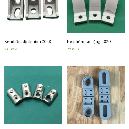
Ke nhôm định hình 2028
Ke nhôm tải nặng 2020
5.000
₫
20.000
₫