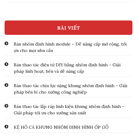
BÀI VIẾT
Bàn nhôm định hình module – Dễ nâng cấp mở rộng, tối
ưu cho mọi nhu cầu
Bàn thao tác điện tử DIY bằng nhôm định hình – Giải
pháp linh hoạt, bền và dễ nâng cấp
Bàn thao tác chịu lực nặng khung nhôm định hình – Giải
pháp bền bỉ cho xưởng công nghiệp
Bàn thao tác lắp ráp linh kiện khung nhôm định hình –
Giải pháp tối ưu cho xưởng sản xuất
KỆ HỒ CÁ KHUNG NHÔM ĐỊNH HÌNH ỐP GỖ