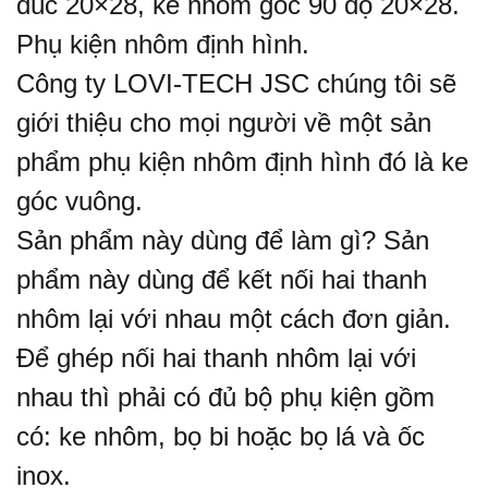
đúc 20×28, ke nhôm góc 90 độ 20×28.
Phụ kiện nhôm định hình.
Công ty LOVI-TECH JSC chúng tôi sẽ
giới thiệu cho mọi người về một sản
phẩm phụ kiện nhôm định hình đó là ke
góc vuông.
Sản phẩm này dùng để làm gì? Sản
phẩm này dùng để kết nối hai thanh
nhôm lại với nhau một cách đơn giản.
Để ghép nối hai thanh nhôm lại với
nhau thì phải có đủ bộ phụ kiện gồm
có: ke nhôm,
bọ bi
hoặc
bọ lá
và ốc
inox.