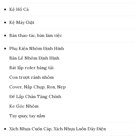
Kệ Hồ Cá
Kệ Máy Giặt
Bàn thao tác, bàn làm việc
Phụ Kiện Nhôm Định Hình
Bản Lề Nhôm Định Hình
Bát lắp roler băng tải
Con trượt rãnh nhôm
Cover, Nắp Chụp, Ron, Nẹp
Đế Lắp Chân Tăng Chỉnh
Ke Góc Nhôm
Tay quay, tay nắm
Xích Nhựa Cuốn Cáp, Xích Nhựa Luồn Dây Điện