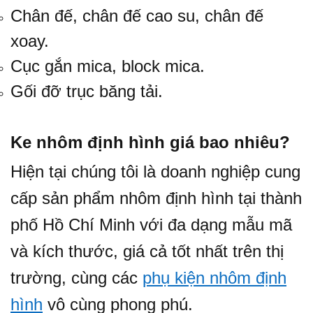
Chân đế, chân đế cao su, chân đế
xoay.
Cục gắn mica, block mica.
Gối đỡ trục băng tải.
Ke nhôm định hình giá bao nhiêu?
Hiện tại chúng tôi là doanh nghiệp cung
cấp sản phẩm nhôm định hình tại thành
phố Hồ Chí Minh với đa dạng mẫu mã
và kích thước, giá cả tốt nhất trên thị
trường, cùng các
phụ kiện nhôm định
hình
vô cùng phong phú.