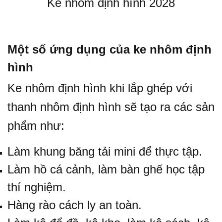
Ke nhôm định hình 2028
Một số ứng dụng của ke nhôm định
hình
Ke nhôm định hình khi lắp ghép với
thanh nhôm định hình sẽ tạo ra các sản
phẩm như:
Làm khung băng tải mini để thực tập.
Làm hồ cá cảnh, làm bàn ghế học tập
thí nghiệm.
Hàng rào cách ly an toàn.