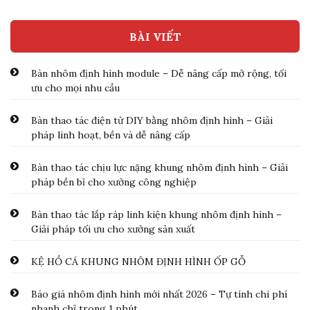
BÀI VIẾT
Bàn nhôm định hình module – Dễ nâng cấp mở rộng, tối
ưu cho mọi nhu cầu
Bàn thao tác điện tử DIY bằng nhôm định hình – Giải
pháp linh hoạt, bền và dễ nâng cấp
Bàn thao tác chịu lực nặng khung nhôm định hình – Giải
pháp bền bỉ cho xưởng công nghiệp
Bàn thao tác lắp ráp linh kiện khung nhôm định hình –
Giải pháp tối ưu cho xưởng sản xuất
KỆ HỒ CÁ KHUNG NHÔM ĐỊNH HÌNH ỐP GỖ
Báo giá nhôm định hình mới nhất 2026 – Tự tính chi phí
nhanh chỉ trong 1 phút