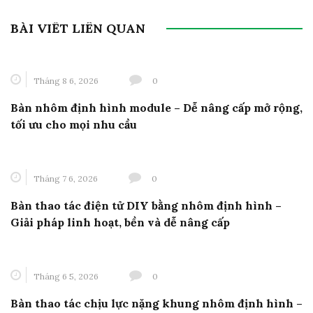
BÀI VIẾT LIÊN QUAN
Tháng 8 6, 2026
0
Bàn nhôm định hình module – Dễ nâng cấp mở rộng,
tối ưu cho mọi nhu cầu
Tháng 7 6, 2026
0
Bàn thao tác điện tử DIY bằng nhôm định hình –
Giải pháp linh hoạt, bền và dễ nâng cấp
Tháng 6 5, 2026
0
Bàn thao tác chịu lực nặng khung nhôm định hình –