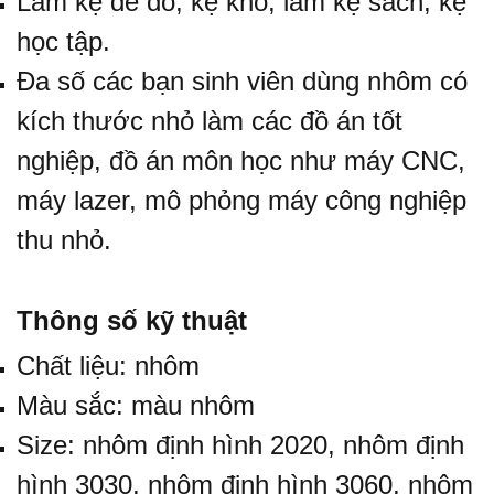
Làm kệ để đồ, kệ kho, làm kệ sách, kệ
học tập.
Đa số các bạn sinh viên dùng nhôm có
kích thước nhỏ làm các đồ án tốt
nghiệp, đồ án môn học như máy CNC,
máy lazer, mô phỏng máy công nghiệp
thu nhỏ.
Thông số kỹ thuật
Chất liệu: nhôm
Màu sắc: màu nhôm
Size: nhôm định hình 2020,
nhôm định
hình 3030
,
nhôm định hình 3060
,
nhôm