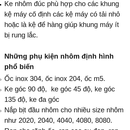
Ke nhôm đúc phù hợp cho các khung
kệ máy cố định các kệ máy có tải nhỏ
hoặc là kệ để hàng giúp khung máy ít
bị rung lắc.
Những phụ kiện nhôm định hình
phổ biến
Ốc inox 304
,
ốc inox 204
, ốc m5.
Ke góc 90 độ,
ke góc 45 độ
,
ke góc
135 độ
,
ke đa góc
Nắp bịt đầu nhôm cho nhiều size nhôm
như 2020, 2040, 4040, 4080, 8080.