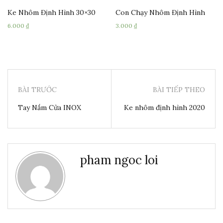
Ke Nhôm Định Hình 30×30
Con Chạy Nhôm Định Hình
6.000
₫
3.000
₫
BÀI TRƯỚC
BÀI TIẾP THEO
Tay Nắm Cửa INOX
Ke nhôm định hình 2020
pham ngoc loi