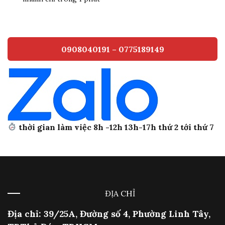
0908040191 – 0775189149
thời gian làm việc 8h -12h 13h-17h thứ 2 tới thứ 7
ĐỊA CHỈ
Địa chỉ: 39/25A, Đường số 4, Phường Linh Tây,