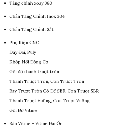
Tăng chỉnh xoay 360
Chân Tăng Chỉnh Inox 304
Chân Tăng Chỉnh Sắt
Phụ Kiện CNC
Dây Đai, Puly
Khớp Nối Động Cơ
Gối đỡ thanh trượt tròn
Thanh Trượt Tròn, Con Trượt Tròn
Ray Trượt Tròn Có Đế SBR, Con Trượt SBR
Thanh Trượt Vuông, Con Trượt Vuông
Gối Đỡ Vitme
Bàn Vitme – Vitme Đai Ốc