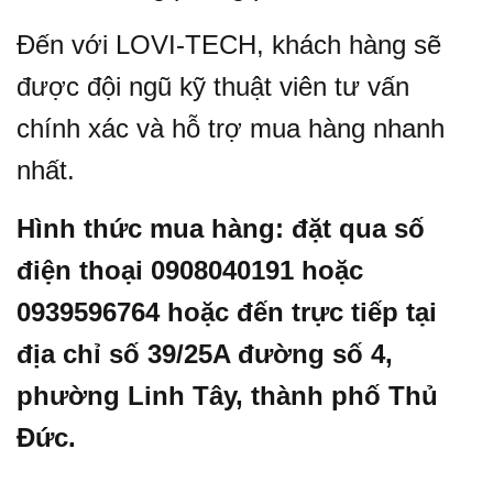
Đến với LOVI-TECH, khách hàng sẽ
được đội ngũ kỹ thuật viên tư vấn
chính xác và hỗ trợ mua hàng nhanh
nhất.
Hình thức mua hàng: đặt qua số
điện thoại 0908040191 hoặc
0939596764 hoặc đến trực tiếp tại
địa chỉ số 39/25A đường số 4,
phường Linh Tây, thành phố Thủ
Đức.