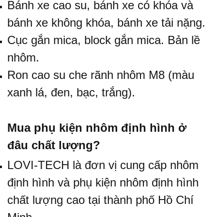
Bánh xe cao su, bánh xe có khóa và
bánh xe không khóa,
bánh xe tải nặng
.
Cục gắn mica,
block gắn mica
.
Bản lề
nhôm
.
Ron cao su che rãnh nhôm M8 (màu
xanh lá, đen, bạc, trắng)
.
Mua phụ kiện nhôm định hình ở
đâu chất lượng?
LOVI-TECH là đơn vị cung cấp nhôm
định hình và phụ kiện nhôm định hình
chất lượng cao tại thành phố Hồ Chí