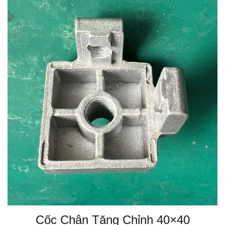
Cốc Chân Tăng Chỉnh 40×40