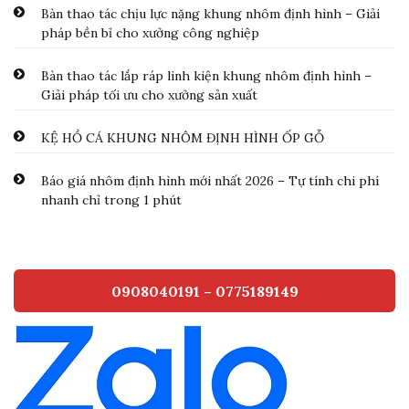
Bàn thao tác chịu lực nặng khung nhôm định hình – Giải
pháp bền bỉ cho xưởng công nghiệp
Bàn thao tác lắp ráp linh kiện khung nhôm định hình –
Giải pháp tối ưu cho xưởng sản xuất
KỆ HỒ CÁ KHUNG NHÔM ĐỊNH HÌNH ỐP GỖ
Báo giá nhôm định hình mới nhất 2026 – Tự tính chi phí
nhanh chỉ trong 1 phút
0908040191 – 0775189149