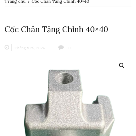
Trang chủ
Cốc Chân Tăng Chỉnh 40×40
Cốc Chân Tăng Chỉnh 40×40
Tháng 9 25, 2024
0