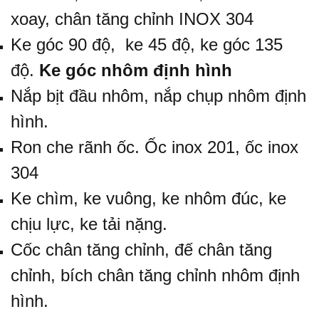
xoay,
chân tăng chỉnh INOX 304
Ke góc 90 độ,
ke 45 độ
,
ke góc 135
độ
.
Ke góc nhôm định hình
Nắp bịt đầu nhôm
,
nắp chụp nhôm định
hình
.
Ron che rãnh ốc.
Ốc inox 201, ốc inox
304
Ke chìm
, ke vuông,
ke nhôm đúc
, ke
chịu lực,
ke tải nặng
.
Cốc chân tăng chỉnh, đế chân tăng
chỉnh,
bích chân tăng chỉnh nhôm định
hình
.