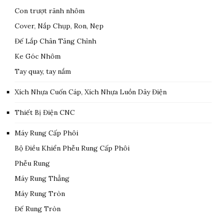
Con trượt rãnh nhôm
Cover, Nắp Chụp, Ron, Nẹp
Đế Lắp Chân Tăng Chỉnh
Ke Góc Nhôm
Tay quay, tay nắm
Xích Nhựa Cuốn Cáp, Xích Nhựa Luồn Dây Điện
Thiết Bị Điện CNC
Máy Rung Cấp Phôi
Bộ Điều Khiển Phễu Rung Cấp Phôi
Phễu Rung
Máy Rung Thẳng
Máy Rung Tròn
Đế Rung Tròn