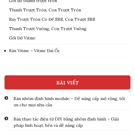
Gối đỡ thanh trượt tròn
Thanh Trượt Tròn, Con Trượt Tròn
Ray Trượt Tròn Có Đế SBR, Con Trượt SBR
Thanh Trượt Vuông, Con Trượt Vuông
Gối Đỡ Vitme
Bàn Vitme – Vitme Đai Ốc
BÀI VIẾT
Bàn nhôm định hình module – Dễ nâng cấp mở rộng, tối
ưu cho mọi nhu cầu
Bàn thao tác điện tử DIY bằng nhôm định hình – Giải
pháp linh hoạt, bền và dễ nâng cấp