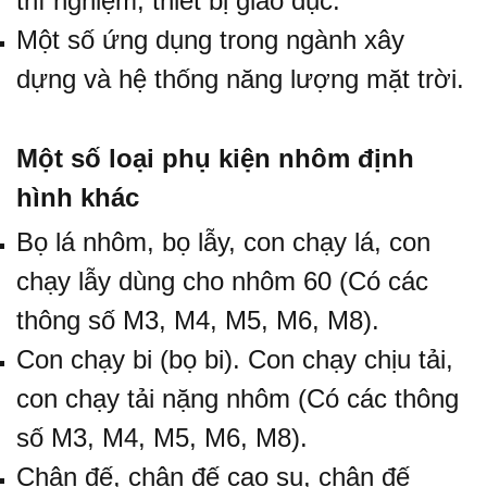
thí nghiệm, thiết bị giáo dục.
Một số ứng dụng trong ngành xây
dựng và hệ thống năng lượng mặt trời.
Một số loại phụ kiện nhôm định
hình khác
Bọ lá nhôm,
bọ lẫy,
con chạy lá
, con
chạy lẫy dùng cho nhôm 60 (Có các
thông số M3, M4, M5, M6, M8).
Con chạy bi
(bọ bi).
Con chạy chịu tải,
con chạy tải nặng nhôm (Có các thông
số M3, M4, M5, M6, M8).
Chân đế, chân đế cao su, chân đế