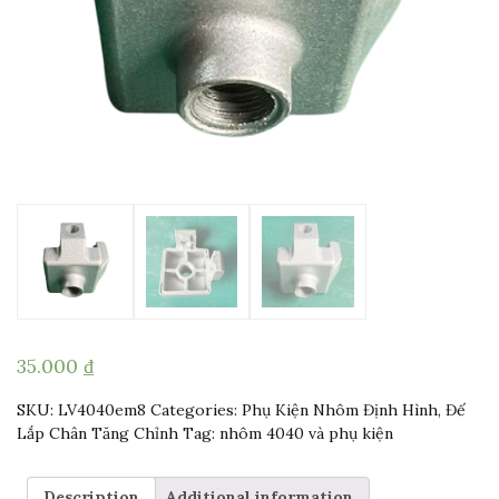
35.000
₫
SKU:
LV4040em8
Categories:
Phụ Kiện Nhôm Định Hình
,
Đế
Lắp Chân Tăng Chỉnh
Tag:
nhôm 4040 và phụ kiện
Description
Additional information