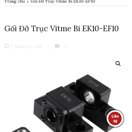
Trang chủ
Gối Đỡ Trục Vitme Bi EK10-EF10
Gối Đỡ Trục Vitme Bi EK10-EF10
Tháng 6 4, 2025
0