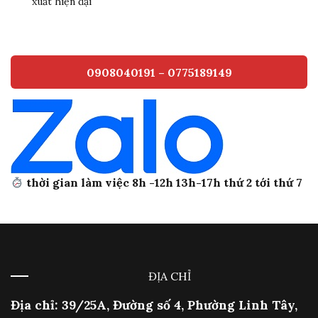
xuất hiện đại
0908040191 – 0775189149
thời gian làm việc 8h -12h 13h-17h thứ 2 tới thứ 7
ĐỊA CHỈ
Địa chỉ: 39/25A, Đường số 4, Phường Linh Tây,