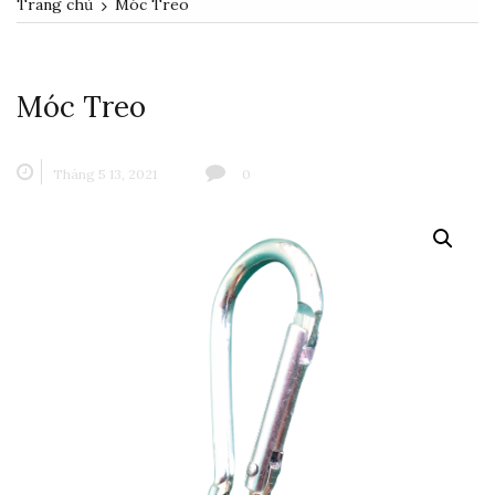
Trang chủ
Móc Treo
Móc Treo
Tháng 5 13, 2021
0