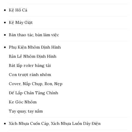
Kệ Hồ Cá
Kệ Máy Giặt
Bàn thao tác, bàn làm việc
Phụ Kiện Nhôm Định Hình
Bản Lề Nhôm Định Hình
Bát lắp roler băng tải
Con trượt rãnh nhôm
Cover, Nắp Chụp, Ron, Nẹp
Đế Lắp Chân Tăng Chỉnh
Ke Góc Nhôm
Tay quay, tay nắm
Xích Nhựa Cuốn Cáp, Xích Nhựa Luồn Dây Điện