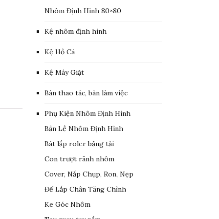
Nhôm Định Hình 80×80
Kệ nhôm định hình
Kệ Hồ Cá
Kệ Máy Giặt
Bàn thao tác, bàn làm việc
Phụ Kiện Nhôm Định Hình
Bản Lề Nhôm Định Hình
Bát lắp roler băng tải
Con trượt rãnh nhôm
Cover, Nắp Chụp, Ron, Nẹp
Đế Lắp Chân Tăng Chỉnh
Ke Góc Nhôm