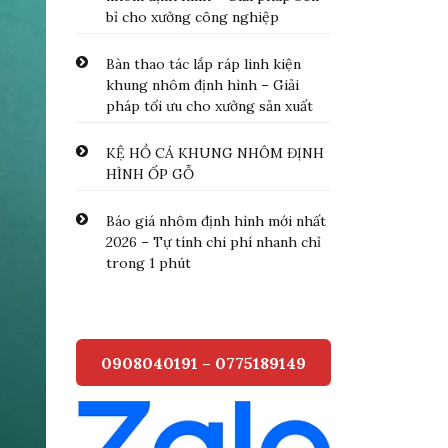
bỉ cho xưởng công nghiệp
Bàn thao tác lắp ráp linh kiện
khung nhôm định hình – Giải
pháp tối ưu cho xưởng sản xuất
KỆ HỒ CÁ KHUNG NHÔM ĐỊNH
HÌNH ỐP GỖ
Báo giá nhôm định hình mới nhất
2026 – Tự tính chi phí nhanh chỉ
trong 1 phút
0908040191 – 0775189149