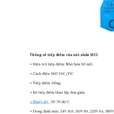
Thông số tiếp điểm của nút nhấn Ø22:
+ Điện trở tiếp điểm: Nhỏ hơn 50 mΩ.
+ Cách điện: 660 VAC/DC.
+ Tiếp điểm: Đồng.
+ Bộ tiếp điểm tháo lắp đơn giản.
+ Nhiệt độ:
-25-70 độ C.
+ Dòng định mức: 24V 10A, 110V 8A, 220V 6A, 380V