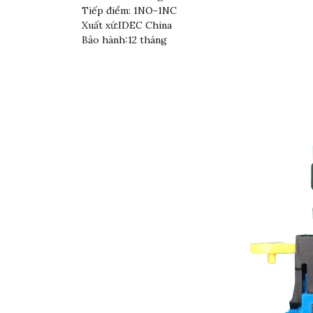
Tiếp điểm: 1NO-1NC
Xuất xứ:IDEC China
Bảo hành:12 tháng