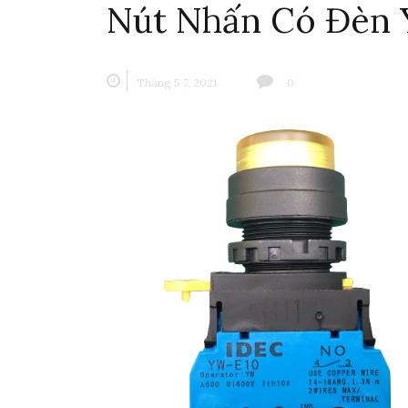
Nút Nhấn Có Đèn
Tháng 5 7, 2021
0