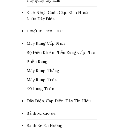
Tay quay, tay nắm
Xích Nhựa Cuốn Cáp, Xích Nhựa
Luồn Dây Điện
Thiết Bị Điện CNC
Máy Rung Cấp Phôi
Bộ Điều Khiển Phễu Rung Cấp Phôi
Phễu Rung
Máy Rung Thẳng
Máy Rung Tròn
Đế Rung Tròn
Dây Điện, Cáp Điện, Dây Tín Hiệu
Bánh xe cao su
Bánh Xe Đa Hướng