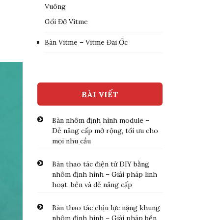
Vuông
Gối Đỡ Vitme
Bàn Vitme – Vitme Đai Ốc
BÀI VIẾT
Bàn nhôm định hình module –
Dễ nâng cấp mở rộng, tối ưu cho
mọi nhu cầu
Bàn thao tác điện tử DIY bằng
nhôm định hình – Giải pháp linh
hoạt, bền và dễ nâng cấp
Bàn thao tác chịu lực nặng khung
nhôm định hình – Giải pháp bền