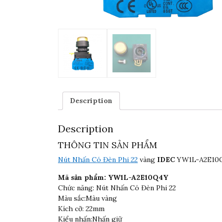
Description
Description
THÔNG TIN SẢN PHẨM
Nút Nhấn Có Đèn Phi 22
vàng
IDEC
YW1L-A2E10Q
Mã sản phẩm: YW1L-A2E10Q4Y
Chức năng: Nút Nhấn Có Đèn Phi 22
Màu sắc:Màu vàng
Kích cỡ: 22mm
Kiểu nhấn:Nhấn giữ